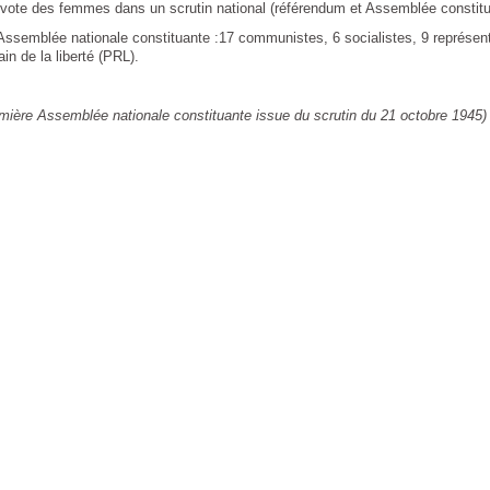
r vote des femmes dans un scrutin national (référendum et Assemblée constitu
ssemblée nationale constituante :17 communistes, 6 socialistes, 9 représe
in de la liberté (PRL).
mière Assemblée nationale constituante issue du scrutin du 21 octobre 1945)