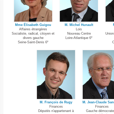
Mme Élisabeth Guigou
M. Michel Hunault
Affaires étrangères
Lois
Socialiste, radical, citoyen et
Nouveau Centre
Union
e
divers gauche
Loire-Atlantique 6
e
Seine-Saint-Denis 6
C
M. François de Rugy
M. Jean-Claude San
Finances
Finances
Députés n'appartenant à
Gauche démocrate