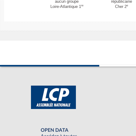
aucun groupe
républicaine
re
e
Loire-Atlantique 1
Cher 2
OPEN DATA