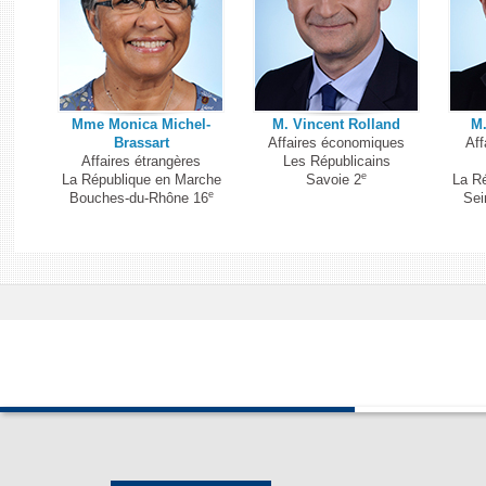
Mme Monica Michel-
M. Vincent Rolland
M.
Brassart
Affaires économiques
Aff
Affaires étrangères
Les Républicains
e
La République en Marche
Savoie 2
La R
e
Bouches-du-Rhône 16
Sei