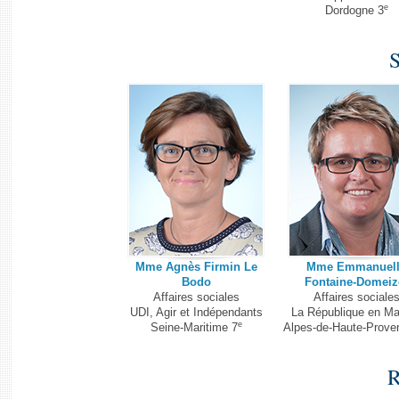
e
Dordogne 3
S
Mme Agnès Firmin Le
Mme Emmanuell
Bodo
Fontaine-Domeiz
Affaires sociales
Affaires sociale
UDI, Agir et Indépendants
La République en Ma
e
Seine-Maritime 7
Alpes-de-Haute-Prove
R