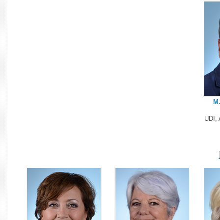
M.
UDI, 