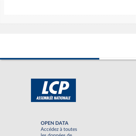
OPEN DATA
Accédez à toutes
les données de