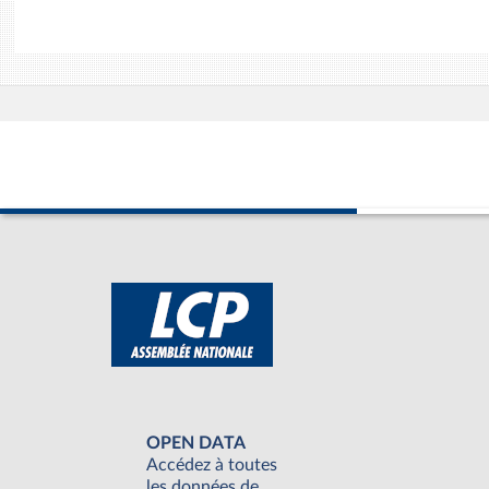
OPEN DATA
Accédez à toutes
les données de