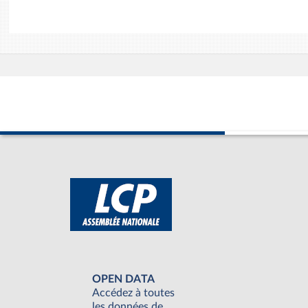
OPEN DATA
Accédez à toutes
les données de