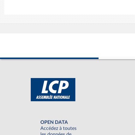
OPEN DATA
Accédez à toutes
les données de