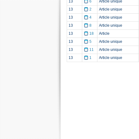
13
6
Article unique
13
2
Article unique
13
4
Article unique
13
8
Article unique
13
18
Article
13
5
Article unique
13
11
Article unique
13
1
Article unique