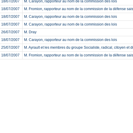
18/07/2007
M. Carayon, rapporteur au nom de la commission des lois
18/07/2007
M. Fromion, rapporteur au nom de la commission de la défense sais
18/07/2007
M. Carayon, rapporteur au nom de la commission des lois
18/07/2007
M. Carayon, rapporteur au nom de la commission des lois
26/07/2007
M. Dray
18/07/2007
M. Carayon, rapporteur au nom de la commission des lois
25/07/2007
M. Ayrault et les membres du groupe Socialiste, radical, citoyen et 
18/07/2007
M. Fromion, rapporteur au nom de la commission de la défense sais