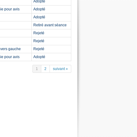
Adopté
ie pour avis
Adopté
Adopté
Retiré avant séance
Rejeté
Rejeté
divers gauche
Rejeté
ie pour avis
Adopté
1
2
suivant »