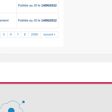
Publiée au JO le
14/06/2022
sement
Publiée au JO le
14/06/2022
5
6
7
8
2090
suivant »