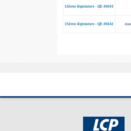
15ème législature - QE 45643
15ème législature - QE 45642
eau