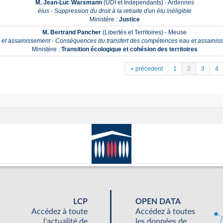
M. Jean-Luc Warsmann
(UDI et Indépendants) - Ardennes
élus - Suppression du droit à la retraite d'un élu inéligible
Ministère :
Justice
M. Bertrand Pancher
(Libertés et Territoires) - Meuse
 et assainissement - Conséquences du transfert des compétences eau et assainis
Ministère :
Transition écologique et cohésion des territoires
« précedent
1
2
3
4
LCP
OPEN DATA
Accédez à toute
Accédez à toutes
l'actualité de
les données de