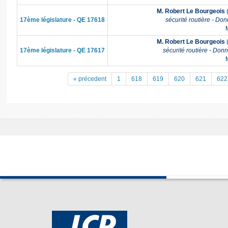
M. Robert Le Bourgeois
(
17ème législature - QE 17618
sécurité routière - Don
M
M. Robert Le Bourgeois
(
17ème législature - QE 17617
sécurité routière - Donn
M
« précedent
1
618
619
620
621
622