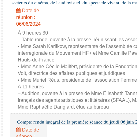
secteurs du cinéma, de l'audiovisuel, du spectacle vivant, de la mo
Date de
réunion :
06/06/2024
À 9 heures 30
– Table ronde, ouverte à la presse, réunissant les associ
• Mme Sarah Karlikow, représentante de l'assemblée col
interrégionale du Mouvement HF+ et Mme Camille Pawl
Hauts-de-France
• Mme Anne-Cécile Mailfert, présidente de la Fondati
Volt, directrice des affaires publiques et juridiques
• Mme Muriel Réus, présidente de l'association Femm
À 11 heures
– Audition, ouverte à la presse de Mme Élisabeth Tanne
français des agents artistiques et littéraires (SFAAL), M
Mme Raphaëlle Danglard, élue au bureau
Compte rendu intégral de la première séance du jeudi 06 juin
Date de
séance :