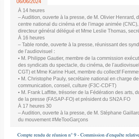
06/06/2024
À 14 heures
– Audition, ouverte à la presse, de M. Olivier Henrard, 
centre national du cinéma et de l'image animée (CNC), M
directeur général délégué et Mme Leslie Thomas, secré
À 16 heures
– Table ronde, ouverte à la presse, réunissant des synd
de l'audiovisuel :
• M. Philippe Gautier, membre de la commission exécuti
des syndicats du spectacle, du cinéma, de l'audiovisuel
CGT) et Mme Karine Huet, membre du collectif Femme
• M. Christophe Pauly, secrétaire national en charge de
communication, conseil, culture (F3C-CDFT)
• M. Frank Laffitte, trésorier de la Fédération des arts, 
de la presse (FASAP-FO) et président du SN2A FO
À 17 heures 30
– Audition, ouverte à la presse, de M. Stéphane Gaillard,
du mouvement #MeTooGarçons
Compte rendu de réunion n° 9 - Commission d'enquête relativ