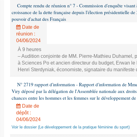
Compte rendu de réunion n° 7 - Commission d'enquête visant à ét
croissance de la dette française depuis l'élection présidentielle d
pouvoir d'achat des Français
Date de
réunion :
04/06/2024
À 9 heures
– Audition conjointe de MM. Pierre-Mathieu Duhamel, p
à Sciences Po et ancien directeur du budget, Erwan le N
Henri Sterdyniak, économiste, signataire du manifeste 
N° 2719 rapport d'information - Rapport d'information de Mm
Viry déposé par la délégation de l'Assemblée nationale aux droits 
chances entre les hommes et les femmes sur le développement de 
Date de
dépôt :
04/06/2024
Voir le dossier (Le développement de la pratique féminine du sport)