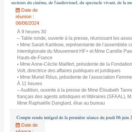
secteurs du cinéma, de l'audiovisuel, du spectacle vivant, de la mo
Date de
réunion :
06/06/2024
À 9 heures 30
– Table ronde, ouverte à la presse, réunissant les associ
• Mme Sarah Karlikow, représentante de l'assemblée col
interrégionale du Mouvement HF+ et Mme Camille Pawl
Hauts-de-France
• Mme Anne-Cécile Mailfert, présidente de la Fondati
Volt, directrice des affaires publiques et juridiques
• Mme Muriel Réus, présidente de l'association Femm
À 11 heures
– Audition, ouverte à la presse de Mme Élisabeth Tanne
français des agents artistiques et littéraires (SFAAL), M
Mme Raphaëlle Danglard, élue au bureau
Compte rendu intégral de la première séance du jeudi 06 juin
Date de
séance :