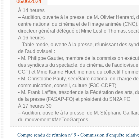
06/06/2024
À 14 heures
– Audition, ouverte à la presse, de M. Olivier Henrard, 
centre national du cinéma et de l'image animée (CNC), M
directeur général délégué et Mme Leslie Thomas, secré
À 16 heures
– Table ronde, ouverte à la presse, réunissant des synd
de l'audiovisuel :
• M. Philippe Gautier, membre de la commission exécuti
des syndicats du spectacle, du cinéma, de l'audiovisuel
CGT) et Mme Karine Huet, membre du collectif Femme
• M. Christophe Pauly, secrétaire national en charge de
communication, conseil, culture (F3C-CDFT)
• M. Frank Laffitte, trésorier de la Fédération des arts, 
de la presse (FASAP-FO) et président du SN2A FO
À 17 heures 30
– Audition, ouverte à la presse, de M. Stéphane Gaillard,
du mouvement #MeTooGarçons
Compte rendu de réunion n° 9 - Commission d'enquête relativ