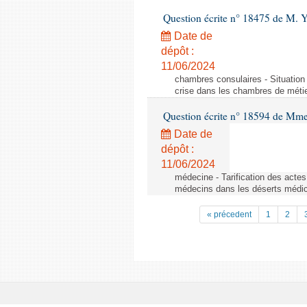
Question écrite n° 18475 de M. 
Date de
dépôt :
11/06/2024
chambres consulaires - Situation 
crise dans les chambres de métier
Question écrite n° 18594 de Mme
Date de
dépôt :
11/06/2024
médecine - Tarification des acte
médecins dans les déserts médi
« précedent
1
2