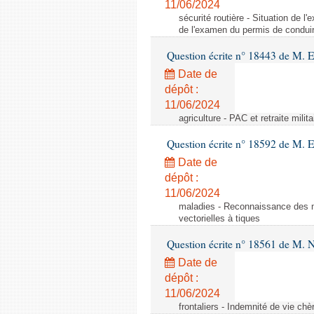
11/06/2024
sécurité routière - Situation de 
de l'examen du permis de conduir
Question écrite n° 18443 de M. 
Date de
dépôt :
11/06/2024
agriculture - PAC et retraite milita
Question écrite n° 18592 de M.
Date de
dépôt :
11/06/2024
maladies - Reconnaissance des m
vectorielles à tiques
Question écrite n° 18561 de M. N
Date de
dépôt :
11/06/2024
frontaliers - Indemnité de vie chè