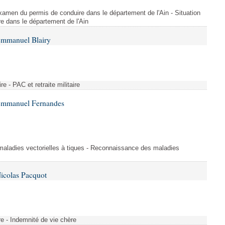
l'examen du permis de conduire dans le département de l'Ain - Situation
e dans le département de l'Ain
Emmanuel Blairy
ire - PAC et retraite militaire
 Emmanuel Fernandes
aladies vectorielles à tiques - Reconnaissance des maladies
icolas Pacquot
re - Indemnité de vie chère