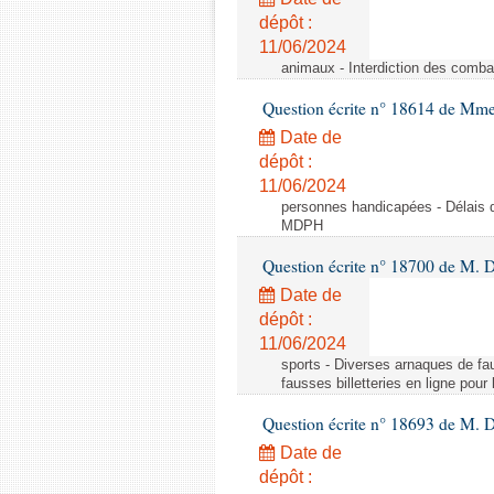
dépôt :
11/06/2024
animaux - Interdiction des comba
Question écrite n° 18614 de Mm
Date de
dépôt :
11/06/2024
personnes handicapées - Délais d
MDPH
Question écrite n° 18700 de M. D
Date de
dépôt :
11/06/2024
sports - Diverses arnaques de fau
fausses billetteries en ligne pour
Question écrite n° 18693 de M.
Date de
dépôt :