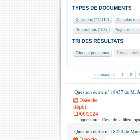
TYPES DE DOCUMENTS
Questions (775112)
Comptes-rend
Propositions (168)
Projets de lois
TRI DES RÉSULTATS
Trier par pertinence
Trier par date
« précedent
1
2
Question écrite n° 18437 de M. J
Date de
dépôt :
11/06/2024
agriculture - Crise de la filière api
Question écrite n° 18450 de Mm
Date de