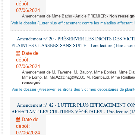
dépôt :
07/06/2024
Amendement de Mme Batho - Article PREMIER -
Non renseign
Voir le dossier (Lutter plus efficacement contre les maladies affectant 
Amendement n° 20 - PRÉSERVER LES DROITS DES VIC
PLAINTES CLASSÉES SANS SUITE - 1ère lecture (1ère assembl
Date de
dépôt :
07/06/2024
Amendement de M. Taverne, M. Baubry, Mme Bordes, Mme Diaz, 
Mme Lorho, M. M&#233;nag&#233;, M. Rambaud, Mme Roullaud 
renseigné
Voir le dossier (Préserver les droits des victimes dépositaires de plain
Amendement n° 42 - LUTTER PLUS EFFICACEMENT C
AFFECTANT LES CULTURES VÉGÉTALES - 1ère lecture (1ère a
Date de
dépôt :
07/06/2024