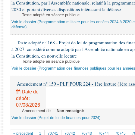
la Constitution, par l'Assemblée nationale, relatif à la programma
2030 et portant diverses dispositions intéressant la défense
Texte adopté en séance publique
Voir le dossier (Programmation militaire pour les années 2024 à 2030 et
défense)
Texte adopté n° 168 - Projet de loi de programmation des fina
à 2027, considéré comme adopté par l'Assemblée nationale en appli
la Constitution, en nouvelle lecture
Texte adopté en séance publique
Voir le dossier (Programmation des finances publiques pour les année
Amendement n° 159 - PLF POUR 224 - 1ère lecture (1ère asse
Date de
dépôt :
07/08/2026
Amendement de - -
Non renseigné
Voir le dossier (Projet de loi de finances pour 2024)
« précedent
1
70741
70742
70743
70744
70745
7