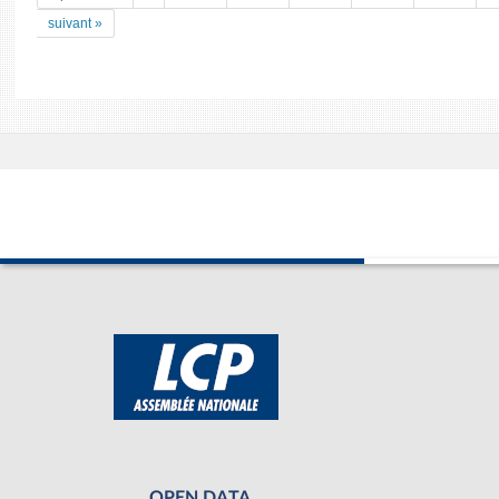
suivant »
OPEN DATA