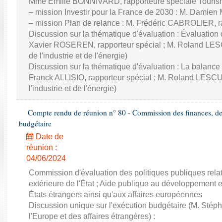
Mme Émilie BONNIVARD, rapporteure spéciale Touri
– mission Investir pour la France de 2030 : M. Damien
– mission Plan de relance : M. Frédéric CABROLIER, r
Discussion sur la thématique d'évaluation : Évaluatio
Xavier ROSEREN, rapporteur spécial ; M. Roland LES
de l'industrie et de l'énergie)
Discussion sur la thématique d'évaluation : La balance
Franck ALLISIO, rapporteur spécial ; M. Roland LESC
l'industrie et de l'énergie)
Compte rendu de réunion n° 80 - Commission des finances, de 
budgétaire
Date de
réunion :
04/06/2024
Commission d'évaluation des politiques publiques rela
extérieure de l'État ; Aide publique au développement 
États étrangers ainsi qu'aux affaires européennes
Discussion unique sur l'exécution budgétaire (M. St
l'Europe et des affaires étrangères) :