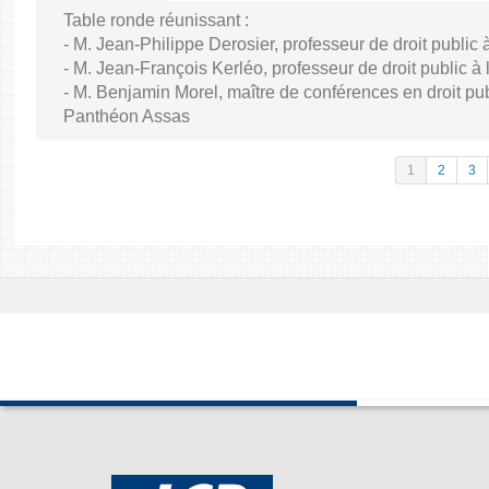
Table ronde réunissant :
- M. Jean-Philippe Derosier, professeur de droit public à 
- M. Jean-François Kerléo, professeur de droit public à l
- M. Benjamin Morel, maître de conférences en droit publ
Panthéon Assas
1
2
3