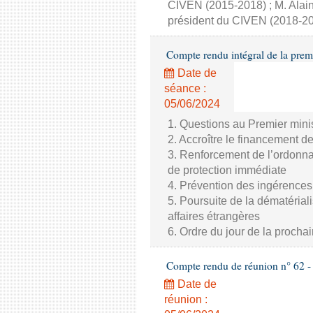
CIVEN (2015-2018) ; M. Alai
président du CIVEN (2018-20
Compte rendu intégral de la prem
Date de
séance :
05/06/2024
1. Questions au Premier mini
2. Accroître le financement des
3. Renforcement de l’ordonna
de protection immédiate
4. Prévention des ingérences
5. Poursuite de la dématériali
affaires étrangères
6. Ordre du jour de la proch
Compte rendu de réunion n° 62 - 
Date de
réunion :