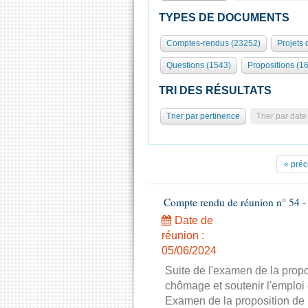
TYPES DE DOCUMENTS
Comptes-rendus (23252)
Projets 
Questions (1543)
Propositions (1
TRI DES RÉSULTATS
Trier par pertinence
Trier par date
« pré
Compte rendu de réunion n° 54 - 
Date de
réunion :
05/06/2024
Suite de l'examen de la propo
chômage et soutenir l'emploi
Examen de la proposition de l