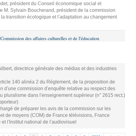
udet, président du Conseil économique social et
e M. Sylvain Boucherand, président de la commission
a transition écologique et l'adaptation au changement
ommission des affaires culturelles et de l'éducation
bert, directrice générale des médias et des industries
rticle 140 alinéa 2 du Règlement, de la proposition de
ion d'une commission d'enquête relative au respect des
u pluralisme dans l'enseignement supérieur (n° 2615 rect.)
pporteur)
hargé de préparer les avis de la commission sur les
fs et de moyens (COM) de France télévisions, France
 l'Institut national de l'audiovisuel