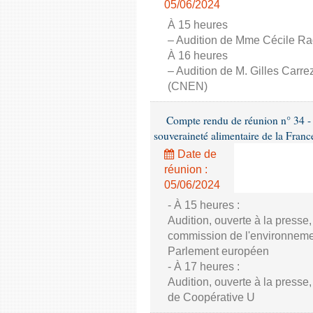
05/06/2024
À 15 heures
– Audition de Mme Cécile Raqu
À 16 heures
– Audition de M. Gilles Carre
(CNEN)
Compte rendu de réunion n° 34 - C
souveraineté alimentaire de la Franc
Date de
réunion :
05/06/2024
- À 15 heures :
Audition, ouverte à la presse
commission de l'environnement
Parlement européen
- À 17 heures :
Audition, ouverte à la presse
de Coopérative U