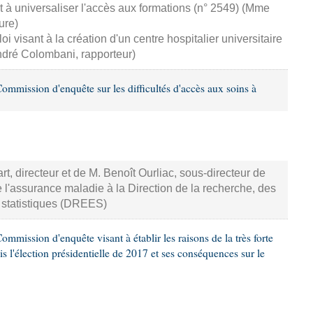
 à universaliser l'accès aux formations (n° 2549) (Mme
ure)
i visant à la création d'un centre hospitalier universitaire
ndré Colombani, rapporteur)
mmission d'enquête sur les difficultés d'accès aux soins à
t, directeur et de M. Benoît Ourliac, sous-directeur de
e l'assurance maladie à la Direction de la recherche, des
s statistiques (DREES)
mission d'enquête visant à établir les raisons de la très forte
is l'élection présidentielle de 2017 et ses conséquences sur le