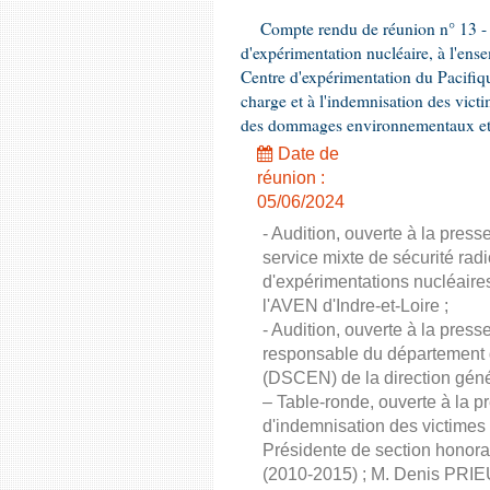
Compte rendu de réunion n° 13 - C
d'expérimentation nucléaire, à l'ens
Centre d'expérimentation du Pacifiqu
charge et à l'indemnisation des victi
des dommages environnementaux et à
Date de
réunion :
05/06/2024
- Audition, ouverte à la pre
service mixte de sécurité rad
d'expérimentations nucléaire
l'AVEN d'Indre-et-Loire ;
- Audition, ouverte à la pre
responsable du département d
(DSCEN) de la direction géné
– Table-ronde, ouverte à la p
d'indemnisation des victime
Présidente de section honora
(2010-2015) ; M. Denis PRIEU