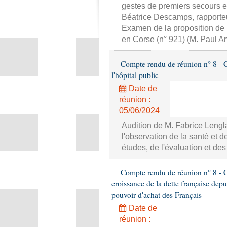
gestes de premiers secours et
Béatrice Descamps, rapporte
Examen de la proposition de lo
en Corse (n° 921) (M. Paul A
Compte rendu de réunion n° 8 - Co
l'hôpital public
Date de
réunion :
05/06/2024
Audition de M. Fabrice Lenglar
l'observation de la santé et d
études, de l'évaluation et de
Compte rendu de réunion n° 8 - Com
croissance de la dette française depu
pouvoir d'achat des Français
Date de
réunion :