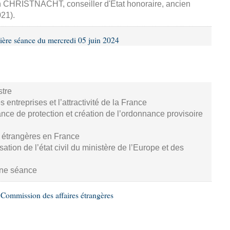
n CHRISTNACHT, conseiller d'État honoraire, ancien
21).
ière séance du mercredi 05 juin 2024
stre
 entreprises et l’attractivité de la France
nce de protection et création de l’ordonnance provisoire
 étrangères en France
sation de l’état civil du ministère de l’Europe et des
aine séance
Commission des affaires étrangères