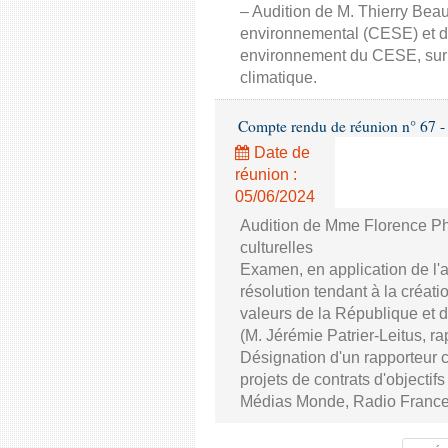
– Audition de M. Thierry Bea
environnemental (CESE) et d
environnement du CESE, sur l
climatique.
Compte rendu de réunion n° 67 - C
Date de
réunion :
05/06/2024
Audition de Mme Florence Phil
culturelles
Examen, en application de l'a
résolution tendant à la créat
valeurs de la République et d
(M. Jérémie Patrier-Leitus, ra
Désignation d'un rapporteur c
projets de contrats d'objecti
Médias Monde, Radio France et