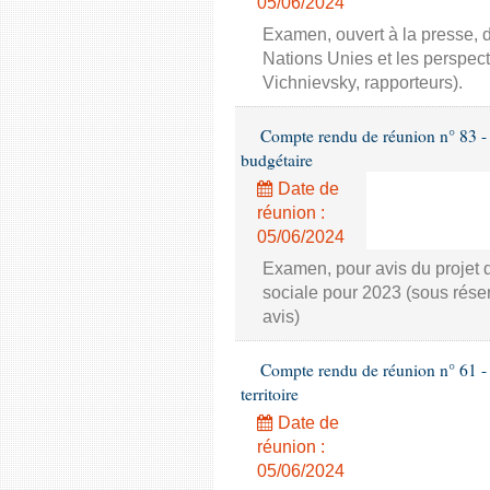
05/06/2024
Examen, ouvert à la presse, du
Nations Unies et les perspe
Vichnievsky, rapporteurs).
Compte rendu de réunion n° 83 - 
budgétaire
Date de
réunion :
05/06/2024
Examen, pour avis du projet d
sociale pour 2023 (sous rés
avis)
Compte rendu de réunion n° 61 -
territoire
Date de
réunion :
05/06/2024