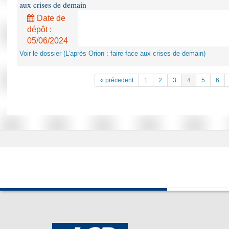
aux crises de demain
Date de
dépôt :
05/06/2024
Voir le dossier (L'après Orion : faire face aux crises de demain)
« précedent
1
2
3
4
5
6