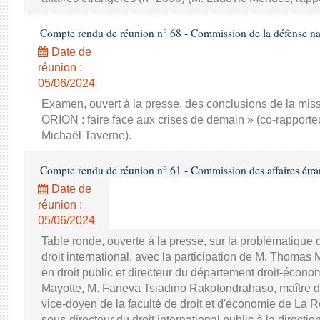
Compte rendu de réunion n° 68 - Commission de la défense nat
Date de
réunion :
05/06/2024
Examen, ouvert à la presse, des conclusions de la miss
ORION : faire face aux crises de demain » (co-rapporte
Michaël Taverne).
Compte rendu de réunion n° 61 - Commission des affaires étra
Date de
réunion :
05/06/2024
Table ronde, ouverte à la presse, sur la problématique 
droit international, avec la participation de M. Thomas
en droit public et directeur du département droit-économ
Mayotte, M. Faneva Tsiadino Rakotondrahaso, maître de
vice-doyen de la faculté de droit et d'économie de La R
sous-directeur du droit international public à la directio