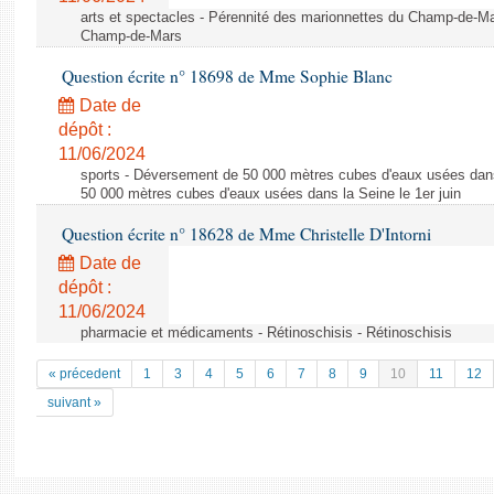
arts et spectacles - Pérennité des marionnettes du Champ-de-Ma
Champ-de-Mars
Question écrite n° 18698 de Mme Sophie Blanc
Date de
dépôt :
11/06/2024
sports - Déversement de 50 000 mètres cubes d'eaux usées dans
50 000 mètres cubes d'eaux usées dans la Seine le 1er juin
Question écrite n° 18628 de Mme Christelle D'Intorni
Date de
dépôt :
11/06/2024
pharmacie et médicaments - Rétinoschisis - Rétinoschisis
« précedent
1
3
4
5
6
7
8
9
10
11
12
suivant »