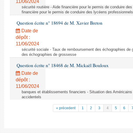
11/06/2024
sécurité routière - Aide financière pour le permis de conduire de
financière pour le permis de conduire des lycéens professionnels
Question écrite n° 18694 de M. Xavier Breton
Date de
dépôt :
11/06/2024
sécurité sociale - Taux de remboursement des échographies de
des échographies de grossesse
Question écrite n° 18468 de M. Mickaël Bouloux
Date de
dépôt :
11/06/2024
banques et établissements financiers - Situation des Américains
accidentels
« précedent
1
2
3
4
5
6