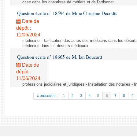
crise dans les chambres de métiers et de l'artisanat
Question écrite n° 18594 de Mme Christine Decodts
Date de
dépôt :
11/06/2024
médecine - Tarification des actes des médecins dans les déserts
médecins dans les déserts médicaux
Question écrite n° 18665 de M. Ian Boucard
Date de
dépôt :
11/06/2024
professions judiciaires et juridiques - Installation des notaires - I
« précedent
1
2
3
4
5
6
7
8
9