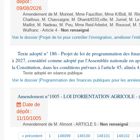
dépôt :
09/08/2026
Amendement de M. Monnet, Mme Faucillon, Mme K/Bidi, M. Ri
Chailloux, M. Chassaigne, M. Dharr&#233;ville, M. Jumel, M. 
Maillot, M. Nadeau, M. Peu, Mme Reid Arbelot, M. Roussel, M. Sa
Wulfranc - Article 4 -
Non renseigné
Voir le dossier (Projet de loi pour contrôler l’immigration, améliorer l’int
Texte adopté n° 186 - Projet de loi de programmation des fina
à 2027, considéré comme adopté par l'Assemblée nationale en appli
la Constitution, dans les conditions prévues à l'article 45, alinéa 4
Texte adopté en séance publique
Voir le dossier (Programmation des finances publiques pour les année
Amendement n°1005 - LOI D'ORIENTATION AGRICOLE - (
Date de
dépôt :
11/10/1005
Amendement de M. Almont - ARTICLE 5 -
Non renseigné
« précedent
1
148099
148100
148101
148102
1