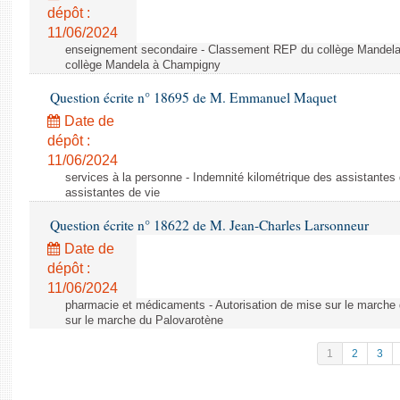
dépôt :
11/06/2024
enseignement secondaire - Classement REP du collège Mandel
collège Mandela à Champigny
Question écrite n° 18695 de M. Emmanuel Maquet
Date de
dépôt :
11/06/2024
services à la personne - Indemnité kilométrique des assistantes 
assistantes de vie
Question écrite n° 18622 de M. Jean-Charles Larsonneur
Date de
dépôt :
11/06/2024
pharmacie et médicaments - Autorisation de mise sur le marche 
sur le marche du Palovarotène
1
2
3