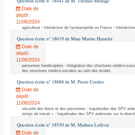
Question écrite n° 18441 de M. Thomas Ménagé
Date de
dépôt :
11/06/2024
agriculture - Interdiction de l'acétamipride en France - Interdicti
Question écrite n° 18619 de Mme Marine Hamelet
Date de
dépôt :
11/06/2024
personnes handicapées - Intégration des structures médico-socia
des structures médico-sociales au sein des écoles
Question écrite n° 18688 de M. Pierre Cordier
Date de
dépôt :
11/06/2024
sécurité des biens et des personnes - Inquiétudes des SPV arden
temps de travail » - Inquiétudes des SPV ardennais sur la direct
Question écrite n° 18530 de M. Mathieu Lefèvre
Date de