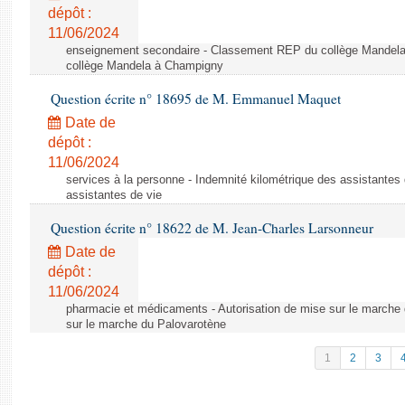
dépôt :
11/06/2024
enseignement secondaire - Classement REP du collège Mandel
collège Mandela à Champigny
Question écrite n° 18695 de M. Emmanuel Maquet
Date de
dépôt :
11/06/2024
services à la personne - Indemnité kilométrique des assistantes 
assistantes de vie
Question écrite n° 18622 de M. Jean-Charles Larsonneur
Date de
dépôt :
11/06/2024
pharmacie et médicaments - Autorisation de mise sur le marche 
sur le marche du Palovarotène
1
2
3