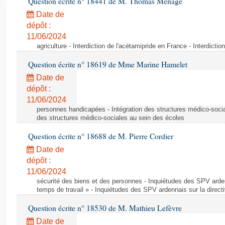
Question écrite n° 18441 de M. Thomas Ménagé
Date de
dépôt :
11/06/2024
agriculture - Interdiction de l'acétamipride en France - Interdicti
Question écrite n° 18619 de Mme Marine Hamelet
Date de
dépôt :
11/06/2024
personnes handicapées - Intégration des structures médico-socia
des structures médico-sociales au sein des écoles
Question écrite n° 18688 de M. Pierre Cordier
Date de
dépôt :
11/06/2024
sécurité des biens et des personnes - Inquiétudes des SPV arden
temps de travail » - Inquiétudes des SPV ardennais sur la direct
Question écrite n° 18530 de M. Mathieu Lefèvre
Date de