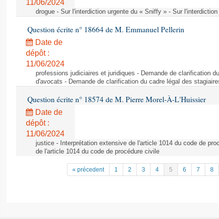
11/06/2024
drogue - Sur l'interdiction urgente du « Sniffy » - Sur l'interdictio
Question écrite n° 18664 de M. Emmanuel Pellerin
Date de
dépôt :
11/06/2024
professions judiciaires et juridiques - Demande de clarification d
d'avocats - Demande de clarification du cadre légal des stagiair
Question écrite n° 18574 de M. Pierre Morel-À-L'Huissier
Date de
dépôt :
11/06/2024
justice - Interprétation extensive de l'article 1014 du code de pro
de l'article 1014 du code de procédure civile
« précedent
1
2
3
4
5
6
7
8