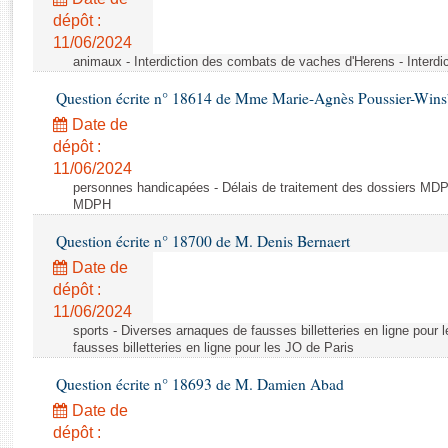
Rapports d'enquête
dépôt :
Rapports législatifs
11/06/2024
Rapports sur l'application des lois
animaux - Interdiction des combats de vaches d'Herens - Interd
Baromètre de l’application des lois
Question écrite n° 18614 de Mme Marie-Agnès Poussier-Win
Date de
Dossiers législatifs
dépôt :
Budget et sécurité sociale
11/06/2024
Questions écrites et orales
personnes handicapées - Délais de traitement des dossiers MDPH
MDPH
Comptes rendus des débats
Question écrite n° 18700 de M. Denis Bernaert
Date de
dépôt :
11/06/2024
sports - Diverses arnaques de fausses billetteries en ligne pour
fausses billetteries en ligne pour les JO de Paris
Question écrite n° 18693 de M. Damien Abad
Date de
dépôt :