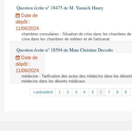
Question écrite n° 18475 de M. Yannick Haury
Date de
dépôt :
11/06/2024
chambres consulaires - Situation de crise dans les chambres de mé
crise dans les chambres de métiers et de l'artisanat
Question écrite n° 18594 de Mme Christine Decodts
Date de
dépôt :
11/06/2024
médecine - Tarification des actes des médecins dans les déserts
médecins dans les déserts médicaux
« précedent
1
2
3
4
5
6
7
8
9