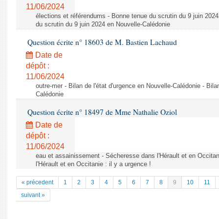
11/06/2024
élections et référendums - Bonne tenue du scrutin du 9 juin 202
du scrutin du 9 juin 2024 en Nouvelle-Calédonie
Question écrite n° 18603 de M. Bastien Lachaud
Date de
dépôt :
11/06/2024
outre-mer - Bilan de l'état d'urgence en Nouvelle-Calédonie - Bila
Calédonie
Question écrite n° 18497 de Mme Nathalie Oziol
Date de
dépôt :
11/06/2024
eau et assainissement - Sécheresse dans l'Hérault et en Occitani
l'Hérault et en Occitanie : il y a urgence !
« précedent
1
2
3
4
5
6
7
8
9
10
11
suivant »