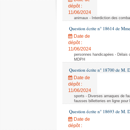
dépôt :
11/06/2024
animaux - Interdiction des comba
Question écrite n° 18614 de Mm
Date de
dépôt :
11/06/2024
personnes handicapées - Délais d
MDPH
Question écrite n° 18700 de M. D
Date de
dépôt :
11/06/2024
sports - Diverses arnaques de fau
fausses billetteries en ligne pour
Question écrite n° 18693 de M.
Date de
dépôt :