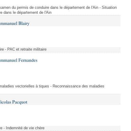
l'examen du permis de conduire dans le département de l'Ain - Situation
e dans le département de l'Ain
Emmanuel Blairy
ire - PAC et retraite militaire
 Emmanuel Fernandes
aladies vectorielles à tiques - Reconnaissance des maladies
icolas Pacquot
re - Indemnité de vie chère