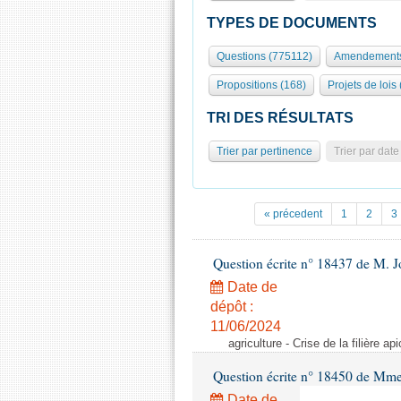
TYPES DE DOCUMENTS
Questions (775112)
Amendements
Propositions (168)
Projets de lois
TRI DES RÉSULTATS
Trier par pertinence
Trier par date
« précedent
1
2
3
Question écrite n° 18437 de M. J
Date de
dépôt :
11/06/2024
agriculture - Crise de la filière api
Question écrite n° 18450 de Mm
Date de