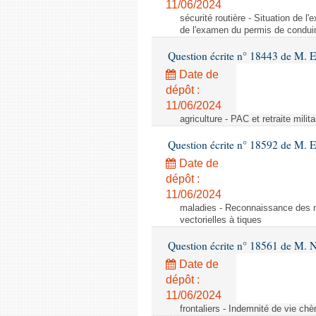
11/06/2024
sécurité routière - Situation de 
de l'examen du permis de conduir
Question écrite n° 18443 de M. 
Date de
dépôt :
11/06/2024
agriculture - PAC et retraite milita
Question écrite n° 18592 de M.
Date de
dépôt :
11/06/2024
maladies - Reconnaissance des m
vectorielles à tiques
Question écrite n° 18561 de M. N
Date de
dépôt :
11/06/2024
frontaliers - Indemnité de vie chè