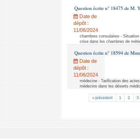
Question écrite n° 18475 de M. 
Date de
dépôt :
11/06/2024
chambres consulaires - Situation 
crise dans les chambres de métier
Question écrite n° 18594 de Mme
Date de
dépôt :
11/06/2024
médecine - Tarification des acte
médecins dans les déserts médi
« précedent
1
2
3