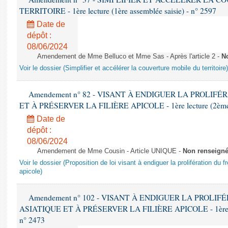
TERRITOIRE - 1ère lecture (1ère assemblée saisie) - n° 2597
Date de
dépôt :
08/06/2024
Amendement de Mme Belluco et Mme Sas - Après l'article 2 -
N
Voir le dossier (Simplifier et accélérer la couverture mobile du territoire)
Amendement n° 82 - VISANT À ENDIGUER LA PROLIF
ET À PRÉSERVER LA FILIÈRE APICOLE - 1ère lecture (2ème as
Date de
dépôt :
08/06/2024
Amendement de Mme Cousin - Article UNIQUE -
Non renseign
Voir le dossier (Proposition de loi visant à endiguer la prolifération du fr
apicole)
Amendement n° 102 - VISANT À ENDIGUER LA PROLI
ASIATIQUE ET À PRÉSERVER LA FILIÈRE APICOLE - 1ère lect
n° 2473