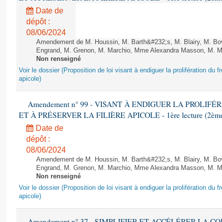
Date de
dépôt :
08/06/2024
Amendement de M. Houssin, M. Barth&#232;s, M. Blairy, M. B
Engrand, M. Grenon, M. Marchio, Mme Alexandra Masson, M. Meur
Non renseigné
Voir le dossier (Proposition de loi visant à endiguer la prolifération du fr
apicole)
Amendement n° 99 - VISANT À ENDIGUER LA PROLIF
ET À PRÉSERVER LA FILIÈRE APICOLE - 1ère lecture (2ème as
Date de
dépôt :
08/06/2024
Amendement de M. Houssin, M. Barth&#232;s, M. Blairy, M. B
Engrand, M. Grenon, M. Marchio, Mme Alexandra Masson, M. Meur
Non renseigné
Voir le dossier (Proposition de loi visant à endiguer la prolifération du fr
apicole)
Amendement n° 37 - SIMPLIFIER ET ACCÉLÉRER LA 