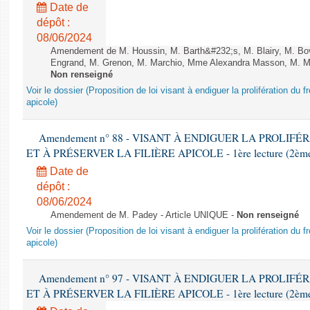
Date de
dépôt :
08/06/2024
Amendement de M. Houssin, M. Barth&#232;s, M. Blairy, M. B
Engrand, M. Grenon, M. Marchio, Mme Alexandra Masson, M. Meur
Non renseigné
Voir le dossier (Proposition de loi visant à endiguer la prolifération du fr
apicole)
Amendement n° 88 - VISANT À ENDIGUER LA PROLIF
ET À PRÉSERVER LA FILIÈRE APICOLE - 1ère lecture (2ème as
Date de
dépôt :
08/06/2024
Amendement de M. Padey - Article UNIQUE -
Non renseigné
Voir le dossier (Proposition de loi visant à endiguer la prolifération du fr
apicole)
Amendement n° 97 - VISANT À ENDIGUER LA PROLIF
ET À PRÉSERVER LA FILIÈRE APICOLE - 1ère lecture (2ème as