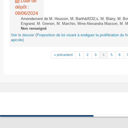
Date de
dépôt :
08/06/2024
Amendement de M. Houssin, M. Barth&#232;s, M. Blairy, M. B
Engrand, M. Grenon, M. Marchio, Mme Alexandra Masson, M. Meur
Non renseigné
Voir le dossier (Proposition de loi visant à endiguer la prolifération du fr
apicole)
« précedent
1
2
3
4
5
6