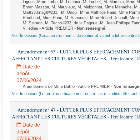
Liguori, Mme Lorho, M. Lottiaux, M. Loubet, M. Marchio, Mme 
Bryan Masson, M. Mauvieux, M. Meizonnet, Mme Menache, M. M
M&#233;nag&#233;, M. Odoul, Mme Mathilde Paris, Mme Parment
Rambaud, Mme Ranc, M. Rancoule, Mme Robert-Dehault, Mme R
M. Salmon, M. Tach&#233; de la Pagerie, M. Jean-Philippe Tangu
Villedieu - Article PREMIER -
Non renseigné
Voir le dossier (Création d'un homicide routier et visant à lutter contre l
Amendement n° 53 - LUTTER PLUS EFFICACEMENT C
AFFECTANT LES CULTURES VÉGÉTALES - 1ère lecture (1ère a
Date de
dépôt :
07/06/2024
Amendement de Mme Batho - Article PREMIER -
Non renseign
Voir le dossier (Lutter plus efficacement contre les maladies affectant 
Amendement n° 47 - LUTTER PLUS EFFICACEMENT C
AFFECTANT LES CULTURES VÉGÉTALES - 1ère lecture (1ère a
Date de
dépôt :
07/06/2024