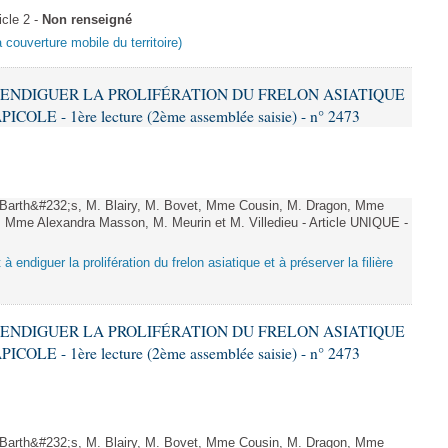
cle 2 -
Non renseigné
a couverture mobile du territoire)
 À ENDIGUER LA PROLIFÉRATION DU FRELON ASIATIQUE
LE - 1ère lecture (2ème assemblée saisie) - n° 2473
arth&#232;s, M. Blairy, M. Bovet, Mme Cousin, M. Dragon, Mme
 Mme Alexandra Masson, M. Meurin et M. Villedieu - Article UNIQUE -
 à endiguer la prolifération du frelon asiatique et à préserver la filière
 À ENDIGUER LA PROLIFÉRATION DU FRELON ASIATIQUE
LE - 1ère lecture (2ème assemblée saisie) - n° 2473
arth&#232;s, M. Blairy, M. Bovet, Mme Cousin, M. Dragon, Mme