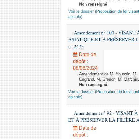
Non renseigné
Voir le dossier (Proposition de loi visant
apicole)
Amendement n° 100 - VISAN
ASIATIQUE ET À PRÉSERVER LA FI
n° 2473
Date de
dépôt :
08/06/2024
Amendement de M. Houssin, M. B
Engrand, M. Grenon, M. Marchio,
Non renseigné
Voir le dossier (Proposition de loi visant
apicole)
Amendement n° 92 - VISANT
ET À PRÉSERVER LA FILIÈRE APICO
Date de
dépôt :