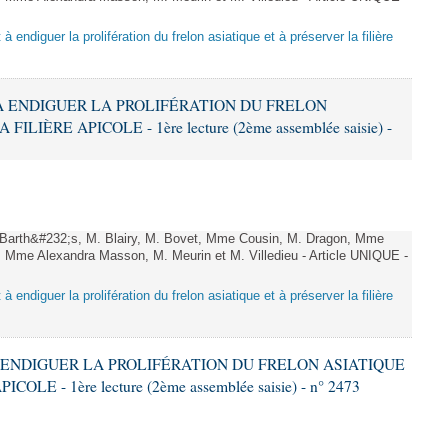
 à endiguer la prolifération du frelon asiatique et à préserver la filière
T À ENDIGUER LA PROLIFÉRATION DU FRELON
LIÈRE APICOLE - 1ère lecture (2ème assemblée saisie) -
arth&#232;s, M. Blairy, M. Bovet, Mme Cousin, M. Dragon, Mme
 Mme Alexandra Masson, M. Meurin et M. Villedieu - Article UNIQUE -
 à endiguer la prolifération du frelon asiatique et à préserver la filière
 À ENDIGUER LA PROLIFÉRATION DU FRELON ASIATIQUE
LE - 1ère lecture (2ème assemblée saisie) - n° 2473