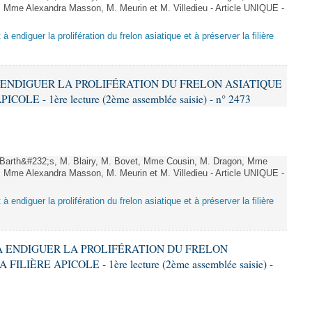
 Mme Alexandra Masson, M. Meurin et M. Villedieu - Article UNIQUE -
 à endiguer la prolifération du frelon asiatique et à préserver la filière
 À ENDIGUER LA PROLIFÉRATION DU FRELON ASIATIQUE
LE - 1ère lecture (2ème assemblée saisie) - n° 2473
arth&#232;s, M. Blairy, M. Bovet, Mme Cousin, M. Dragon, Mme
 Mme Alexandra Masson, M. Meurin et M. Villedieu - Article UNIQUE -
 à endiguer la prolifération du frelon asiatique et à préserver la filière
T À ENDIGUER LA PROLIFÉRATION DU FRELON
LIÈRE APICOLE - 1ère lecture (2ème assemblée saisie) -