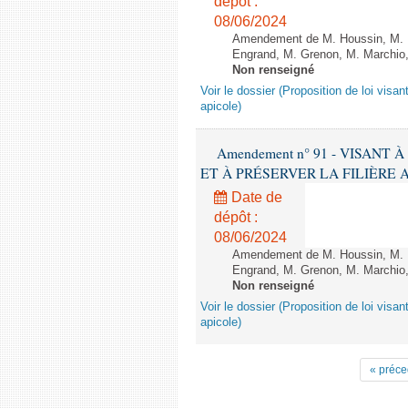
dépôt :
08/06/2024
Amendement de M. Houssin, M. B
Engrand, M. Grenon, M. Marchio,
Non renseigné
Voir le dossier (Proposition de loi visant
apicole)
Amendement n° 91 - VISANT
ET À PRÉSERVER LA FILIÈRE APICO
Date de
dépôt :
08/06/2024
Amendement de M. Houssin, M. B
Engrand, M. Grenon, M. Marchio,
Non renseigné
Voir le dossier (Proposition de loi visant
apicole)
« préce