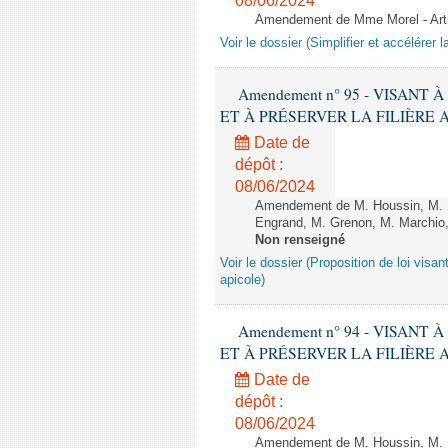
08/06/2024
Amendement de Mme Morel - Arti
Voir le dossier (Simplifier et accélérer l
Amendement n° 95 - VISANT
ET À PRÉSERVER LA FILIÈRE APICO
Date de
dépôt :
08/06/2024
Amendement de M. Houssin, M. B
Engrand, M. Grenon, M. Marchio,
Non renseigné
Voir le dossier (Proposition de loi visant
apicole)
Amendement n° 94 - VISANT
ET À PRÉSERVER LA FILIÈRE APICO
Date de
dépôt :
08/06/2024
Amendement de M. Houssin, M. B