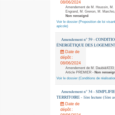
08/06/2024
Amendement de M. Houssin, M. B
Engrand, M. Grenon, M. Marchio,
Non renseigné
Voir le dossier (Proposition de loi visant
apicole)
Amendement n° 59 - CONDIT
ÉNERGÉTIQUE DES LOGEMENTS - 1èr
Date de
dépôt :
08/06/2024
Amendement de M. Daubi&#233;,
Article PREMIER -
Non renseig
Voir le dossier (Conditions de réalisat
Amendement n° 34 - SIMPL
TERRITOIRE - 1ère lecture (1ère as
Date de
dépôt :