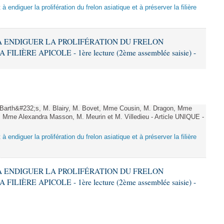
 à endiguer la prolifération du frelon asiatique et à préserver la filière
T À ENDIGUER LA PROLIFÉRATION DU FRELON
LIÈRE APICOLE - 1ère lecture (2ème assemblée saisie) -
arth&#232;s, M. Blairy, M. Bovet, Mme Cousin, M. Dragon, Mme
 Mme Alexandra Masson, M. Meurin et M. Villedieu - Article UNIQUE -
 à endiguer la prolifération du frelon asiatique et à préserver la filière
T À ENDIGUER LA PROLIFÉRATION DU FRELON
LIÈRE APICOLE - 1ère lecture (2ème assemblée saisie) -