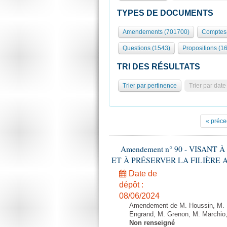
TYPES DE DOCUMENTS
Amendements (701700)
Comptes-
Questions (1543)
Propositions (1
TRI DES RÉSULTATS
Trier par pertinence
Trier par date
« préce
Amendement n° 90 - VISANT
ET À PRÉSERVER LA FILIÈRE APICO
Date de
dépôt :
08/06/2024
Amendement de M. Houssin, M. B
Engrand, M. Grenon, M. Marchio,
Non renseigné