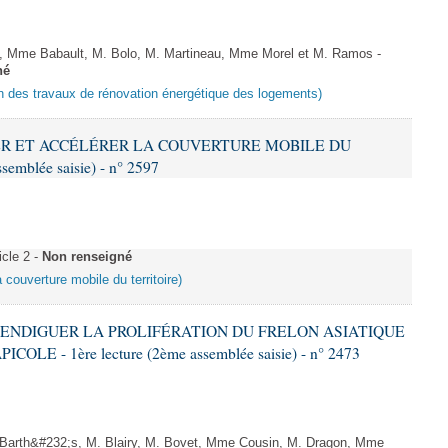
 Mme Babault, M. Bolo, M. Martineau, Mme Morel et M. Ramos -
né
ion des travaux de rénovation énergétique des logements)
IFIER ET ACCÉLÉRER LA COUVERTURE MOBILE DU
semblée saisie) - n° 2597
cle 2 -
Non renseigné
a couverture mobile du territoire)
 À ENDIGUER LA PROLIFÉRATION DU FRELON ASIATIQUE
LE - 1ère lecture (2ème assemblée saisie) - n° 2473
arth&#232;s, M. Blairy, M. Bovet, Mme Cousin, M. Dragon, Mme