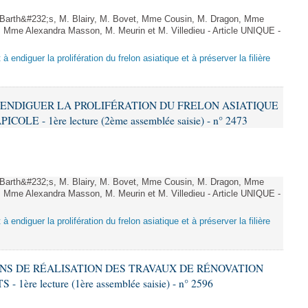
arth&#232;s, M. Blairy, M. Bovet, Mme Cousin, M. Dragon, Mme
 Mme Alexandra Masson, M. Meurin et M. Villedieu - Article UNIQUE -
 à endiguer la prolifération du frelon asiatique et à préserver la filière
 À ENDIGUER LA PROLIFÉRATION DU FRELON ASIATIQUE
LE - 1ère lecture (2ème assemblée saisie) - n° 2473
arth&#232;s, M. Blairy, M. Bovet, Mme Cousin, M. Dragon, Mme
 Mme Alexandra Masson, M. Meurin et M. Villedieu - Article UNIQUE -
 à endiguer la prolifération du frelon asiatique et à préserver la filière
IONS DE RÉALISATION DES TRAVAUX DE RÉNOVATION
e lecture (1ère assemblée saisie) - n° 2596