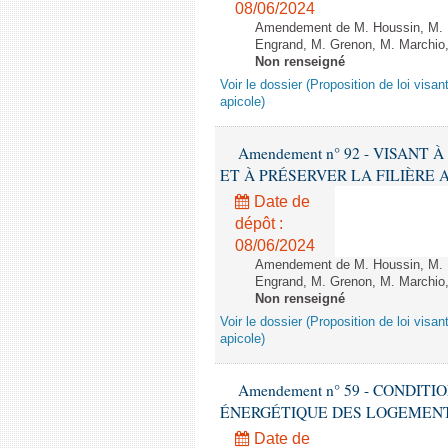
08/06/2024
Amendement de M. Houssin, M. B
Engrand, M. Grenon, M. Marchio,
Non renseigné
Voir le dossier (Proposition de loi visant
apicole)
Amendement n° 92 - VISANT
ET À PRÉSERVER LA FILIÈRE APICO
Date de
dépôt :
08/06/2024
Amendement de M. Houssin, M. B
Engrand, M. Grenon, M. Marchio,
Non renseigné
Voir le dossier (Proposition de loi visant
apicole)
Amendement n° 59 - CONDIT
ÉNERGÉTIQUE DES LOGEMENTS - 1èr
Date de