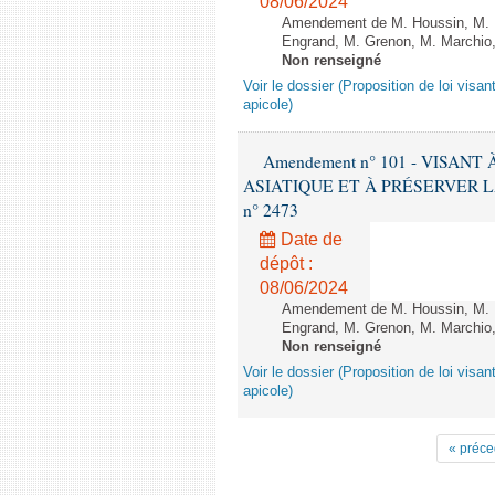
08/06/2024
Amendement de M. Houssin, M. B
Engrand, M. Grenon, M. Marchio,
Non renseigné
Voir le dossier (Proposition de loi visant
apicole)
Amendement n° 101 - VISAN
ASIATIQUE ET À PRÉSERVER LA FI
n° 2473
Date de
dépôt :
08/06/2024
Amendement de M. Houssin, M. B
Engrand, M. Grenon, M. Marchio,
Non renseigné
Voir le dossier (Proposition de loi visant
apicole)
« préce