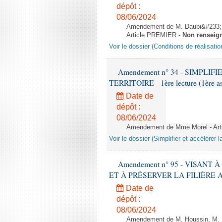
dépôt :
08/06/2024
Amendement de M. Daubi&#233;,
Article PREMIER -
Non renseig
Voir le dossier (Conditions de réalisat
Amendement n° 34 - SIMPL
TERRITOIRE - 1ère lecture (1ère as
Date de
dépôt :
08/06/2024
Amendement de Mme Morel - Arti
Voir le dossier (Simplifier et accélérer l
Amendement n° 95 - VISANT
ET À PRÉSERVER LA FILIÈRE APICO
Date de
dépôt :
08/06/2024
Amendement de M. Houssin, M. B