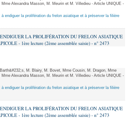
 Mme Alexandra Masson, M. Meurin et M. Villedieu - Article UNIQUE -
 à endiguer la prolifération du frelon asiatique et à préserver la filière
 À ENDIGUER LA PROLIFÉRATION DU FRELON ASIATIQUE
LE - 1ère lecture (2ème assemblée saisie) - n° 2473
arth&#232;s, M. Blairy, M. Bovet, Mme Cousin, M. Dragon, Mme
 Mme Alexandra Masson, M. Meurin et M. Villedieu - Article UNIQUE -
 à endiguer la prolifération du frelon asiatique et à préserver la filière
 À ENDIGUER LA PROLIFÉRATION DU FRELON ASIATIQUE
LE - 1ère lecture (2ème assemblée saisie) - n° 2473