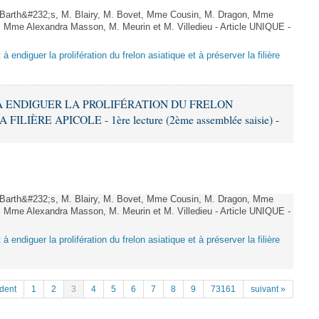
arth&#232;s, M. Blairy, M. Bovet, Mme Cousin, M. Dragon, Mme
 Mme Alexandra Masson, M. Meurin et M. Villedieu - Article UNIQUE -
 à endiguer la prolifération du frelon asiatique et à préserver la filière
T À ENDIGUER LA PROLIFÉRATION DU FRELON
LIÈRE APICOLE - 1ère lecture (2ème assemblée saisie) -
arth&#232;s, M. Blairy, M. Bovet, Mme Cousin, M. Dragon, Mme
 Mme Alexandra Masson, M. Meurin et M. Villedieu - Article UNIQUE -
 à endiguer la prolifération du frelon asiatique et à préserver la filière
dent
1
2
3
4
5
6
7
8
9
73161
suivant »