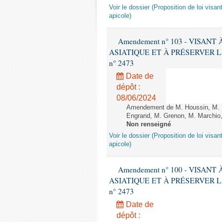
Voir le dossier (Proposition de loi visant
apicole)
Amendement n° 103 - VISAN
ASIATIQUE ET À PRÉSERVER LA FI
n° 2473
Date de
dépôt :
08/06/2024
Amendement de M. Houssin, M. B
Engrand, M. Grenon, M. Marchio,
Non renseigné
Voir le dossier (Proposition de loi visant
apicole)
Amendement n° 100 - VISAN
ASIATIQUE ET À PRÉSERVER LA FI
n° 2473
Date de
dépôt :