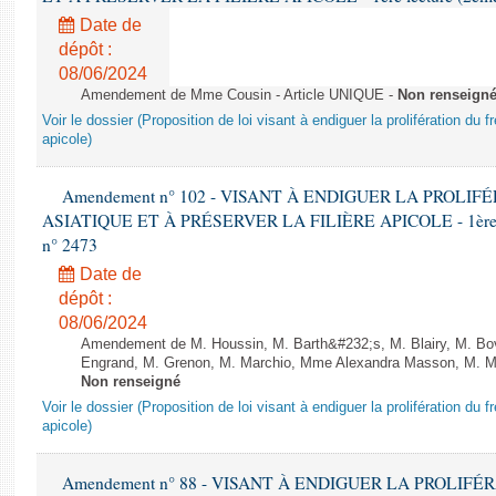
Date de
dépôt :
08/06/2024
Amendement de Mme Cousin - Article UNIQUE -
Non renseign
Voir le dossier (Proposition de loi visant à endiguer la prolifération du fr
apicole)
Amendement n° 102 - VISANT À ENDIGUER LA PROLI
ASIATIQUE ET À PRÉSERVER LA FILIÈRE APICOLE - 1ère lect
n° 2473
Date de
dépôt :
08/06/2024
Amendement de M. Houssin, M. Barth&#232;s, M. Blairy, M. B
Engrand, M. Grenon, M. Marchio, Mme Alexandra Masson, M. Meur
Non renseigné
Voir le dossier (Proposition de loi visant à endiguer la prolifération du fr
apicole)
Amendement n° 88 - VISANT À ENDIGUER LA PROLIF