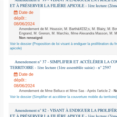
ET À PRÉSERVER LA FILIÈRE APICOLE - 1ère lecture (2ème as
Date de
dépôt :
08/06/2024
Amendement de M. Houssin, M. Barth&#232;s, M. Blairy, M. B
Engrand, M. Grenon, M. Marchio, Mme Alexandra Masson, M. Meur
Non renseigné
Voir le dossier (Proposition de loi visant à endiguer la prolifération du fr
apicole)
Amendement n° 37 - SIMPLIFIER ET ACCÉLÉRER LA 
TERRITOIRE - 1ère lecture (1ère assemblée saisie) - n° 2597
Date de
dépôt :
08/06/2024
Amendement de Mme Belluco et Mme Sas - Après l'article 2 -
N
Voir le dossier (Simplifier et accélérer la couverture mobile du territoire)
Amendement n° 82 - VISANT À ENDIGUER LA PROLIF
ET À PRÉSERVER LA FILIÈRE APICOLE - 1ère lecture (2ème as