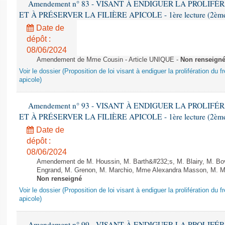
Amendement n° 83 - VISANT À ENDIGUER LA PROLIF
ET À PRÉSERVER LA FILIÈRE APICOLE - 1ère lecture (2ème as
Date de
dépôt :
08/06/2024
Amendement de Mme Cousin - Article UNIQUE -
Non renseign
Voir le dossier (Proposition de loi visant à endiguer la prolifération du fr
apicole)
Amendement n° 93 - VISANT À ENDIGUER LA PROLIF
ET À PRÉSERVER LA FILIÈRE APICOLE - 1ère lecture (2ème as
Date de
dépôt :
08/06/2024
Amendement de M. Houssin, M. Barth&#232;s, M. Blairy, M. B
Engrand, M. Grenon, M. Marchio, Mme Alexandra Masson, M. Meur
Non renseigné
Voir le dossier (Proposition de loi visant à endiguer la prolifération du fr
apicole)
Amendement n° 99 - VISANT À ENDIGUER LA PROLIF