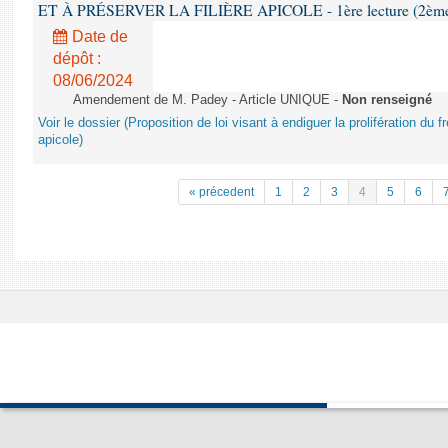
ET À PRÉSERVER LA FILIÈRE APICOLE - 1ère lecture (2ème as
Date de
dépôt :
08/06/2024
Amendement de M. Padey - Article UNIQUE -
Non renseigné
Voir le dossier (Proposition de loi visant à endiguer la prolifération du fr
apicole)
« précedent
1
2
3
4
5
6