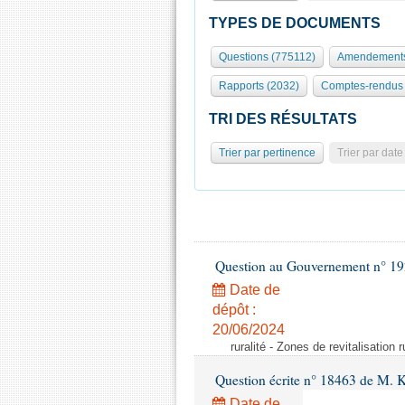
TYPES DE DOCUMENTS
Questions (775112)
Amendements
Rapports (2032)
Comptes-rendus 
TRI DES RÉSULTATS
Trier par pertinence
Trier par date
Question au Gouvernement n° 19
Date de
dépôt :
20/06/2024
ruralité - Zones de revitalisation 
Question écrite n° 18463 de M. K
Date de