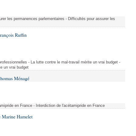
urer les permanences parlementaires - Difficultés pour assurer les
rançois Ruffin
rofessionnelles - La lutte contre le mal-travail mérite un vrai budget -
ite un vrai budget
 Thomas Ménagé
étamipride en France - Interdiction de l'acétamipride en France
e Marine Hamelet