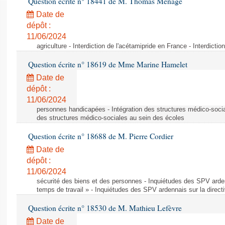
Question écrite n° 18441 de M. Thomas Ménagé
Date de
dépôt :
11/06/2024
agriculture - Interdiction de l'acétamipride en France - Interdicti
Question écrite n° 18619 de Mme Marine Hamelet
Date de
dépôt :
11/06/2024
personnes handicapées - Intégration des structures médico-socia
des structures médico-sociales au sein des écoles
Question écrite n° 18688 de M. Pierre Cordier
Date de
dépôt :
11/06/2024
sécurité des biens et des personnes - Inquiétudes des SPV arden
temps de travail » - Inquiétudes des SPV ardennais sur la direct
Question écrite n° 18530 de M. Mathieu Lefèvre
Date de