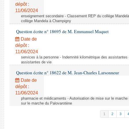
dépôt :
11/06/2024
enseignement secondaire - Classement REP du collège Mandel
collège Mandela à Champigny
Question écrite n° 18695 de M. Emmanuel Maquet
Date de
dépôt :
11/06/2024
services à la personne - Indemnité kilométrique des assistantes 
assistantes de vie
Question écrite n° 18622 de M. Jean-Charles Larsonneur
Date de
dépôt :
11/06/2024
pharmacie et médicaments - Autorisation de mise sur le marche 
sur le marche du Palovarotène
1
2
3