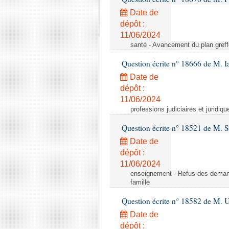
Date de
dépôt :
11/06/2024
santé - Avancement du plan greff
Question écrite n° 18666 de M. 
Date de
dépôt :
11/06/2024
professions judiciaires et juridiq
Question écrite n° 18521 de M. 
Date de
dépôt :
11/06/2024
enseignement - Refus des demande
famille
Question écrite n° 18582 de M. U
Date de
dépôt :