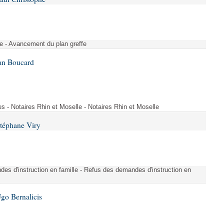
e - Avancement du plan greffe
Ian Boucard
ues - Notaires Rhin et Moselle - Notaires Rhin et Moselle
Stéphane Viry
s d'instruction en famille - Refus des demandes d'instruction en
go Bernalicis