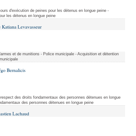
arcours d'exécution de peines pour les détenus en longue peine -
our les détenus en longue peine
 Katiana Levavasseur
d'armes et de munitions - Police municipale - Acquisition et détention
 municipale
go Bernalicis
Non-respect des droits fondamentaux des personnes détenues en longue
fondamentaux des personnes détenues en longue peine
Bastien Lachaud