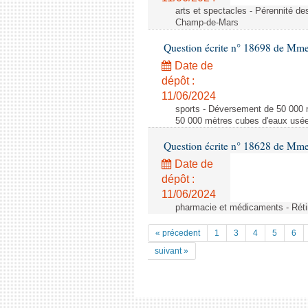
arts et spectacles - Pérennité d
Champ-de-Mars
Question écrite n° 18698 de Mm
Date de
dépôt :
11/06/2024
sports - Déversement de 50 000 
50 000 mètres cubes d'eaux usées
Question écrite n° 18628 de Mme 
Date de
dépôt :
11/06/2024
pharmacie et médicaments - Rétin
« précedent
1
3
4
5
6
suivant »