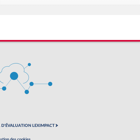
 D'ÉVALUATION LEXIMPACT
stion des cookies