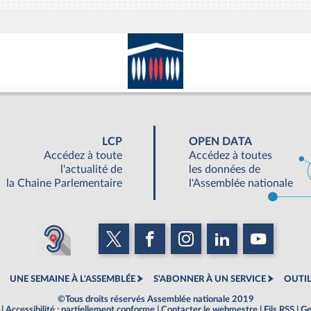
LCP
OPEN DATA
Accédez à toute
Accédez à toutes
l'actualité de
les données de
la Chaine Parlementaire
l'Assemblée nationale
UNE SEMAINE À L'ASSEMBLÉE
S'ABONNER À UN SERVICE
OUTIL
©Tous droits réservés Assemblée nationale 2019
|
Accessibilité : partiellement conforme
|
Contacter le webmestre
|
Fils RSS
|
Ge