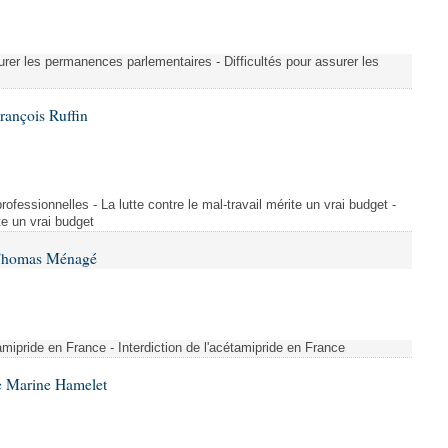
urer les permanences parlementaires - Difficultés pour assurer les
rançois Ruffin
rofessionnelles - La lutte contre le mal-travail mérite un vrai budget -
ite un vrai budget
 Thomas Ménagé
étamipride en France - Interdiction de l'acétamipride en France
e Marine Hamelet