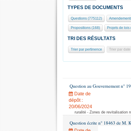
TYPES DE DOCUMENTS
Questions (775112)
Amendements
Propositions (168)
Projets de lois
TRI DES RÉSULTATS
Trier par pertinence
Trier par date
Question au Gouvernement n° 19
Date de
dépôt :
20/06/2024
ruralité - Zones de revitalisation 
Question écrite n° 18463 de M. K
Date de