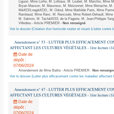
Liguori, Mme Lorho, M. Lottiaux, M. Loubet, M. Marchio, Mme 
Bryan Masson, M. Mauvieux, M. Meizonnet, Mme Menache, M. M
M&#233;nag&#233;, M. Odoul, Mme Mathilde Paris, Mme Parment
Rambaud, Mme Ranc, M. Rancoule, Mme Robert-Dehault, Mme R
M. Salmon, M. Tach&#233; de la Pagerie, M. Jean-Philippe Tangu
Villedieu - Article PREMIER -
Non renseigné
Voir le dossier (Création d'un homicide routier et visant à lutter contre l
Amendement n° 53 - LUTTER PLUS EFFICACEMENT C
AFFECTANT LES CULTURES VÉGÉTALES - 1ère lecture (1ère a
Date de
dépôt :
07/06/2024
Amendement de Mme Batho - Article PREMIER -
Non renseign
Voir le dossier (Lutter plus efficacement contre les maladies affectant 
Amendement n° 47 - LUTTER PLUS EFFICACEMENT C
AFFECTANT LES CULTURES VÉGÉTALES - 1ère lecture (1ère a
Date de
dépôt :
07/06/2024