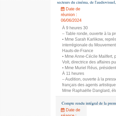
secteurs du cinéma, de l'audiovisuel,
Date de
réunion :
06/06/2024
À 9 heures 30
– Table ronde, ouverte à la pr
• Mme Sarah Karlikow, représ
interrégionale du Mouvement
Hauts-de-France
• Mme Anne-Cécile Mailfert,
Volt, directrice des affaires p
• Mme Muriel Réus, présiden
À 11 heures
– Audition, ouverte à la pres
français des agents artistique
Mme Raphaëlle Danglard, él
Compte rendu intégral de la prem
Date de
séance :