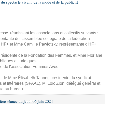
 du spectacle vivant, de la mode et de la publicité
esse, réunissant les associations et collectifs suivants :
entante de l'assemblée collégiale de la fédération
 HF+ et Mme Camille Pawlotsky, représentante d'HF+
 présidente de la Fondation des Femmes, et Mme Floriane
ubliques et juridiques
te de l'association Femmes Avec
se de Mme Élisabeth Tanner, présidente du syndicat
s et littéraires (SFAAL), M. Loïc Zion, délégué général et
ue au bureau
ière séance du jeudi 06 juin 2024