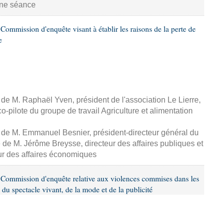
aine séance
ommission d'enquête visant à établir les raisons de la perte de
e
, de M. Raphaël Yven, président de l'association Le Lierre,
-pilote du groupe de travail Agriculture et alimentation
, de M. Emmanuel Besnier, président-directeur général du
de M. Jérôme Breysse, directeur des affaires publiques et
eur des affaires économiques
Commission d'enquête relative aux violences commises dans les
 du spectacle vivant, de la mode et de la publicité