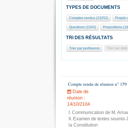
TYPES DE DOCUMENTS
Comptes-rendus (23252)
Projets 
Questions (1543)
Propositions (1
TRI DES RÉSULTATS
Trier par pertinence
Trier par date
Compte rendu de réunion n° 159 
Date de
réunion :
14/10/2104
I. Communication de M. Arnau
II. Examen de textes soumis à
la Constitution