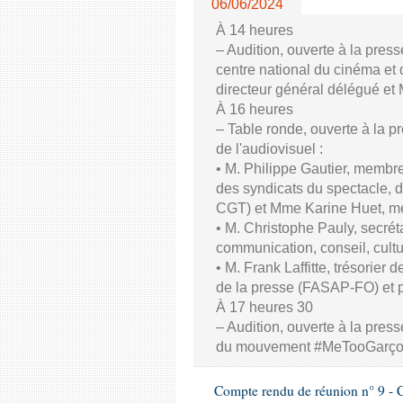
06/06/2024
À 14 heures
– Audition, ouverte à la pres
centre national du cinéma et 
directeur général délégué et
À 16 heures
– Table ronde, ouverte à la p
de l'audiovisuel :
• M. Philippe Gautier, membre
des syndicats du spectacle, d
CGT) et Mme Karine Huet, m
• M. Christophe Pauly, secrét
communication, conseil, cul
• M. Frank Laffitte, trésorier 
de la presse (FASAP-FO) et 
À 17 heures 30
– Audition, ouverte à la press
du mouvement #MeTooGarç
Compte rendu de réunion n° 9 - C