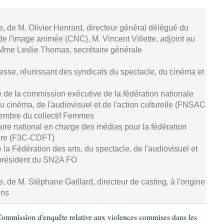
se, de M. Olivier Henrard, directeur général délégué du
de l'image animée (CNC), M. Vincent Villette, adjoint au
 Mme Leslie Thomas, secrétaire générale
resse, réunissant des syndicats du spectacle, du cinéma et
 de la commission exécutive de la fédération nationale
u cinéma, de l'audiovisuel et de l'action culturelle (FNSAC
embre du collectif Femmes
aire national en charge des médias pour la fédération
ture (F3C-CDFT)
de la Fédération des arts, du spectacle, de l'audiovisuel et
président du SN2A FO
e, de M. Stéphane Gaillard, directeur de casting, à l'origine
ons
ommission d'enquête relative aux violences commises dans les