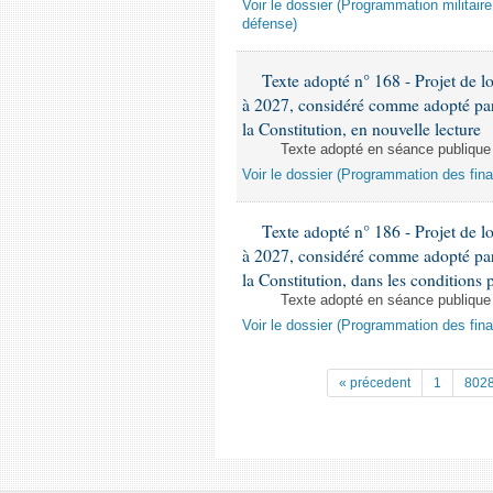
Voir le dossier (Programmation militair
défense)
Texte adopté n° 168 - Projet de l
à 2027, considéré comme adopté par l
la Constitution, en nouvelle lecture
Texte adopté en séance publique
Voir le dossier (Programmation des fin
Texte adopté n° 186 - Projet de l
à 2027, considéré comme adopté par l
la Constitution, dans les conditions p
Texte adopté en séance publique
Voir le dossier (Programmation des fin
« précedent
1
802