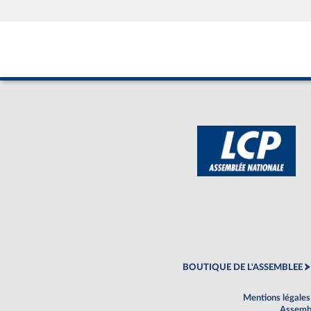
BOUTIQUE DE L'ASSEMBLEE
Mentions légales
Assembl