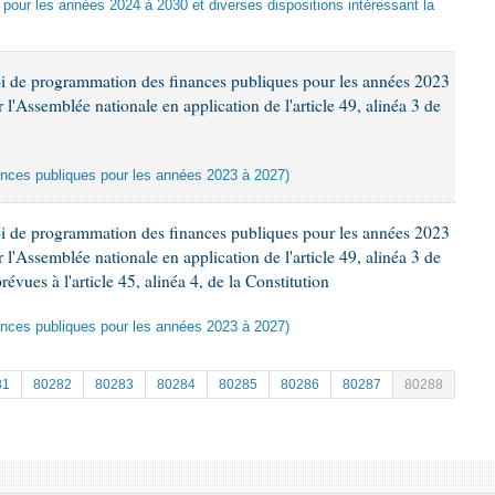
e pour les années 2024 à 2030 et diverses dispositions intéressant la
oi de programmation des finances publiques pour les années 2023
'Assemblée nationale en application de l'article 49, alinéa 3 de
ances publiques pour les années 2023 à 2027)
oi de programmation des finances publiques pour les années 2023
'Assemblée nationale en application de l'article 49, alinéa 3 de
révues à l'article 45, alinéa 4, de la Constitution
ances publiques pour les années 2023 à 2027)
81
80282
80283
80284
80285
80286
80287
80288