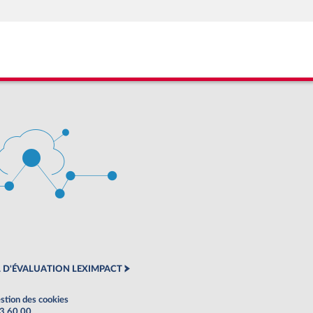
 D'ÉVALUATION LEXIMPACT
stion des cookies
63 60 00