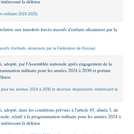
 intéressant la défense
n militaire 2019-2025)
lative aux transferts forcés massifs d'enfants ukrainiens par la
assifs d'enfants ukrainiens par la Fédération de Russie)
oi, adopté, par l'Assemblée nationale après engagement de la
ogrammation militaire pour les années 2024 à 2030 et portant
éfense
e pour les années 2024 à 2030 et diverses dispositions intéressant la
, adopté, dans les conditions prévues à l'article 45, alinéa 3, de
onale, relatif à la programmation militaire pour les années 2024 à
 intéressant la défense