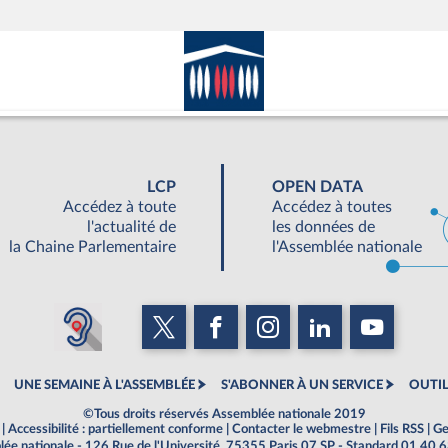
LCP
OPEN DATA
Accédez à toute
Accédez à toutes
l'actualité de
les données de
la Chaine Parlementaire
l'Assemblée nationale
UNE SEMAINE À L'ASSEMBLÉE
S'ABONNER À UN SERVICE
OUTIL
©Tous droits réservés Assemblée nationale 2019
|
Accessibilité : partiellement conforme
|
Contacter le webmestre
|
Fils RSS
|
Ge
ée nationale - 126 Rue de l'Université, 75355 Paris 07 SP - Standard 01 40 