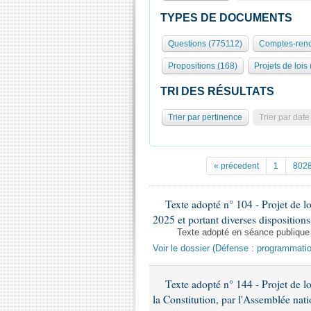
TYPES DE DOCUMENTS
Questions (775112)
Comptes-rend
Propositions (168)
Projets de lois
TRI DES RÉSULTATS
Trier par pertinence
Trier par date
« précedent
1
802
Texte adopté n° 104 - Projet de lo
2025 et portant diverses dispositions
Texte adopté en séance publique
Voir le dossier (Défense : programmatio
Texte adopté n° 144 - Projet de loi
la Constitution, par l'Assemblée nati