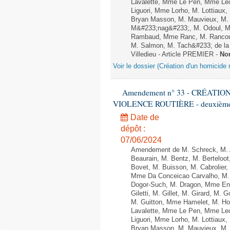
Lavalette, Mme Le Pen, Mme Lec
Liguori, Mme Lorho, M. Lottiaux
Bryan Masson, M. Mauvieux, M. 
M&#233;nag&#233;, M. Odoul, Mm
Rambaud, Mme Ranc, M. Rancoul
M. Salmon, M. Tach&#233; de la P
Villedieu - Article PREMIER -
No
Voir le dossier (Création d'un homicide r
Amendement n° 33 - CRÉATI
VIOLENCE ROUTIÈRE - deuxième l
Date de
dépôt :
07/06/2024
Amendement de M. Schreck, M. Al
Beaurain, M. Bentz, M. Berteloot
Bovet, M. Buisson, M. Cabrolie
Mme Da Conceicao Carvalho, M.
Dogor-Such, M. Dragon, Mme Eng
Giletti, M. Gillet, M. Girard, M
M. Guitton, Mme Hamelet, M. Ho
Lavalette, Mme Le Pen, Mme Lec
Liguori, Mme Lorho, M. Lottiaux
Bryan Masson, M. Mauvieux, M. 