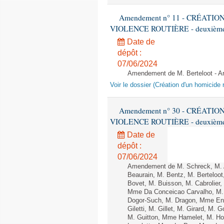
Amendement n° 11 - CRÉATI
VIOLENCE ROUTIÈRE - deuxième l
Date de
dépôt :
07/06/2024
Amendement de M. Berteloot - 
Voir le dossier (Création d'un homicide r
Amendement n° 30 - CRÉATI
VIOLENCE ROUTIÈRE - deuxième l
Date de
dépôt :
07/06/2024
Amendement de M. Schreck, M. Al
Beaurain, M. Bentz, M. Berteloot
Bovet, M. Buisson, M. Cabrolie
Mme Da Conceicao Carvalho, M.
Dogor-Such, M. Dragon, Mme Eng
Giletti, M. Gillet, M. Girard, M
M. Guitton, Mme Hamelet, M. Ho