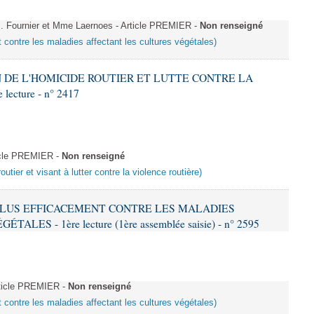
 Fournier et Mme Laernoes - Article PREMIER -
Non renseigné
t contre les maladies affectant les cultures végétales)
ON DE L'HOMICIDE ROUTIER ET LUTTE CONTRE LA
ecture - n° 2417
icle PREMIER -
Non renseigné
outier et visant à lutter contre la violence routière)
R PLUS EFFICACEMENT CONTRE LES MALADIES
ES - 1ère lecture (1ère assemblée saisie) - n° 2595
ticle PREMIER -
Non renseigné
t contre les maladies affectant les cultures végétales)