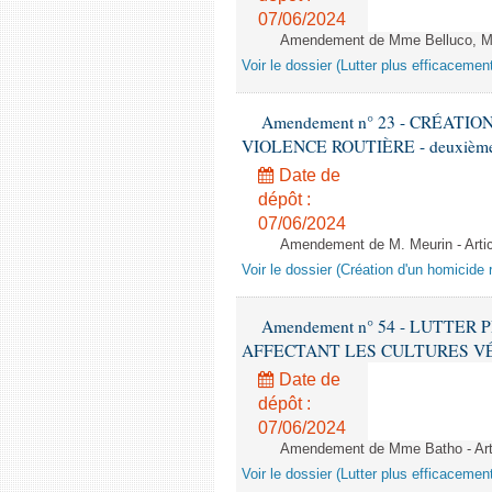
07/06/2024
Amendement de Mme Belluco, M.
Voir le dossier (Lutter plus efficacemen
Amendement n° 23 - CRÉATI
VIOLENCE ROUTIÈRE - deuxième l
Date de
dépôt :
07/06/2024
Amendement de M. Meurin - Art
Voir le dossier (Création d'un homicide r
Amendement n° 54 - LUTTE
AFFECTANT LES CULTURES VÉGÉTAL
Date de
dépôt :
07/06/2024
Amendement de Mme Batho - Ar
Voir le dossier (Lutter plus efficacemen