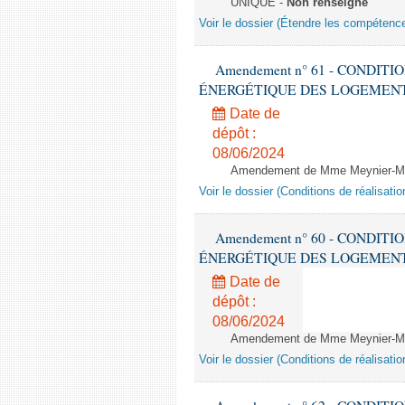
UNIQUE -
Non renseigné
Voir le dossier (Étendre les compétenc
Amendement n° 61 - CONDIT
ÉNERGÉTIQUE DES LOGEMENTS - 1èr
Date de
dépôt :
08/06/2024
Amendement de Mme Meynier-Mille
Voir le dossier (Conditions de réalisat
Amendement n° 60 - CONDIT
ÉNERGÉTIQUE DES LOGEMENTS - 1èr
Date de
dépôt :
08/06/2024
Amendement de Mme Meynier-Mille
Voir le dossier (Conditions de réalisat