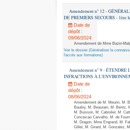
Amendement n° 12 - GÉNÉR
DE PREMIERS SECOURS - 1ère lectu
Date de
dépôt :
09/06/2024
Amendement de Mme Bazin-Malgr
Voir le dossier (Généraliser la connais
l'accès aux formations)
Amendement n° 9 - ÉTENDR
INFRACTIONS À L’ENVIRONNEMENT
Date de
dépôt :
08/06/2024
Amendement de M. Meurin, M. Ber
Baubry, M. Beaurain, M. Bentz, 
M. Buisson, M. Cabrolier, M. C
Conceicao Carvalho, M. de Four
M. Dragon, Mme Engrand, M. Falc
Gillet, M. Girard, M. Gonzalez,