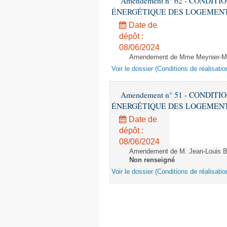
Amendement n° 62 - CONDIT
ÉNERGÉTIQUE DES LOGEMENTS - 1èr
Date de
dépôt :
08/06/2024
Amendement de Mme Meynier-Mille
Voir le dossier (Conditions de réalisat
Amendement n° 51 - CONDIT
ÉNERGÉTIQUE DES LOGEMENTS - 1èr
Date de
dépôt :
08/06/2024
Amendement de M. Jean-Louis Bri
Non renseigné
Voir le dossier (Conditions de réalisat