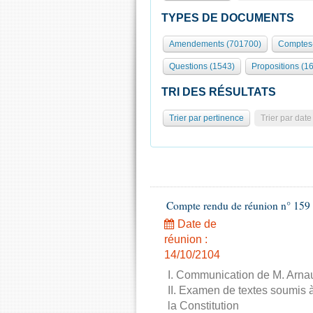
TYPES DE DOCUMENTS
Amendements (701700)
Comptes-
Questions (1543)
Propositions (1
TRI DES RÉSULTATS
Trier par pertinence
Trier par date
Compte rendu de réunion n° 159 
Date de
réunion :
14/10/2104
I. Communication de M. Arnau
II. Examen de textes soumis à
la Constitution