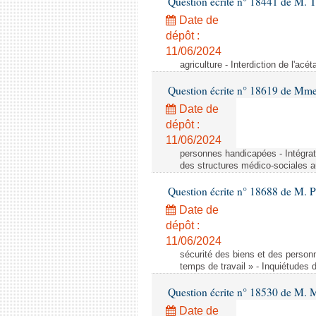
Question écrite n° 18441 de M.
Date de
dépôt :
11/06/2024
agriculture - Interdiction de l'ac
Question écrite n° 18619 de Mm
Date de
dépôt :
11/06/2024
personnes handicapées - Intégrat
des structures médico-sociales a
Question écrite n° 18688 de M. P
Date de
dépôt :
11/06/2024
sécurité des biens et des person
temps de travail » - Inquiétudes 
Question écrite n° 18530 de M. 
Date de