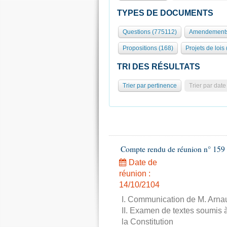
TYPES DE DOCUMENTS
Questions (775112)
Amendements
Propositions (168)
Projets de lois
TRI DES RÉSULTATS
Trier par pertinence
Trier par date
Compte rendu de réunion n° 159 
Date de
réunion :
14/10/2104
I. Communication de M. Arnau
II. Examen de textes soumis à
la Constitution