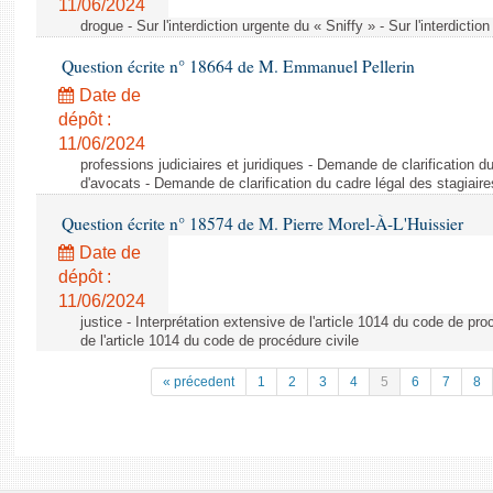
11/06/2024
drogue - Sur l'interdiction urgente du « Sniffy » - Sur l'interdictio
Question écrite n° 18664 de M. Emmanuel Pellerin
Date de
dépôt :
11/06/2024
professions judiciaires et juridiques - Demande de clarification d
d'avocats - Demande de clarification du cadre légal des stagiair
Question écrite n° 18574 de M. Pierre Morel-À-L'Huissier
Date de
dépôt :
11/06/2024
justice - Interprétation extensive de l'article 1014 du code de pro
de l'article 1014 du code de procédure civile
« précedent
1
2
3
4
5
6
7
8