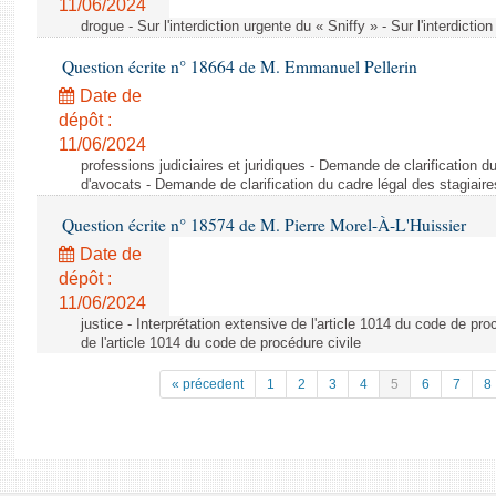
11/06/2024
drogue - Sur l'interdiction urgente du « Sniffy » - Sur l'interdictio
Question écrite n° 18664 de M. Emmanuel Pellerin
Date de
dépôt :
11/06/2024
professions judiciaires et juridiques - Demande de clarification d
d'avocats - Demande de clarification du cadre légal des stagiair
Question écrite n° 18574 de M. Pierre Morel-À-L'Huissier
Date de
dépôt :
11/06/2024
justice - Interprétation extensive de l'article 1014 du code de pro
de l'article 1014 du code de procédure civile
« précedent
1
2
3
4
5
6
7
8