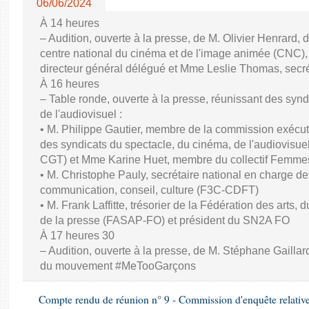
06/06/2024
À 14 heures
– Audition, ouverte à la presse, de M. Olivier Henrard, 
centre national du cinéma et de l'image animée (CNC), M
directeur général délégué et Mme Leslie Thomas, secré
À 16 heures
– Table ronde, ouverte à la presse, réunissant des synd
de l'audiovisuel :
• M. Philippe Gautier, membre de la commission exécuti
des syndicats du spectacle, du cinéma, de l'audiovisuel
CGT) et Mme Karine Huet, membre du collectif Femme
• M. Christophe Pauly, secrétaire national en charge de
communication, conseil, culture (F3C-CDFT)
• M. Frank Laffitte, trésorier de la Fédération des arts, 
de la presse (FASAP-FO) et président du SN2A FO
À 17 heures 30
– Audition, ouverte à la presse, de M. Stéphane Gaillard,
du mouvement #MeTooGarçons
Compte rendu de réunion n° 9 - Commission d'enquête relativ