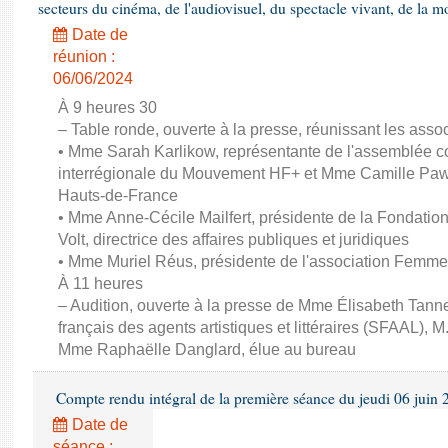
secteurs du cinéma, de l'audiovisuel, du spectacle vivant, de la mo
Date de
réunion :
06/06/2024
À 9 heures 30
– Table ronde, ouverte à la presse, réunissant les associ
• Mme Sarah Karlikow, représentante de l'assemblée col
interrégionale du Mouvement HF+ et Mme Camille Pawl
Hauts-de-France
• Mme Anne-Cécile Mailfert, présidente de la Fondati
Volt, directrice des affaires publiques et juridiques
• Mme Muriel Réus, présidente de l'association Femm
À 11 heures
– Audition, ouverte à la presse de Mme Élisabeth Tanne
français des agents artistiques et littéraires (SFAAL), M
Mme Raphaëlle Danglard, élue au bureau
Compte rendu intégral de la première séance du jeudi 06 juin
Date de
séance :