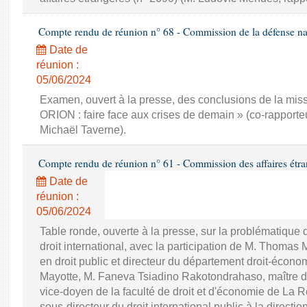
Compte rendu de réunion n° 68 - Commission de la défense nat
Date de
réunion :
05/06/2024
Examen, ouvert à la presse, des conclusions de la miss
ORION : faire face aux crises de demain » (co-rapporte
Michaël Taverne).
Compte rendu de réunion n° 61 - Commission des affaires étra
Date de
réunion :
05/06/2024
Table ronde, ouverte à la presse, sur la problématique 
droit international, avec la participation de M. Thomas
en droit public et directeur du département droit-économ
Mayotte, M. Faneva Tsiadino Rakotondrahaso, maître de
vice-doyen de la faculté de droit et d'économie de La R
sous-directeur du droit international public à la directio