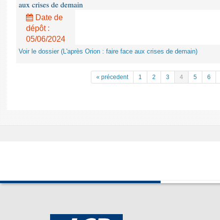
aux crises de demain
Date de
dépôt :
05/06/2024
Voir le dossier (L'après Orion : faire face aux crises de demain)
« précedent
1
2
3
4
5
6