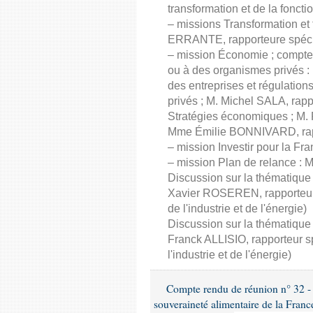
transformation et de la foncti
– missions Transformation et 
ERRANTE, rapporteure spéc
– mission Économie ; compte 
ou à des organismes privés 
des entreprises et régulation
privés ; M. Michel SALA, rapp
Stratégies économiques ; M. 
Mme Émilie BONNIVARD, rapp
– mission Investir pour la F
– mission Plan de relance : 
Discussion sur la thématique
Xavier ROSEREN, rapporteur
de l'industrie et de l'énergie)
Discussion sur la thématique
Franck ALLISIO, rapporteur 
l'industrie et de l'énergie)
Compte rendu de réunion n° 32 - C
souveraineté alimentaire de la Franc