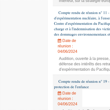
intérieur, sur la stratégie eu
Compte rendu de réunion n° 11 - C
d'expérimentation nucléaire, à l'ens
Centre d'expérimentation du Pacifiqu
charge et à l'indemnisation des victi
des dommages environnementaux et à
Date de
réunion :
04/06/2024
Audition, ouverte à la press
défense des intérêts des retr
d'expérimentation du Pacifiq
Compte rendu de réunion n° 19 - 
protection de l'enfance
Date de
réunion :
04/06/2024