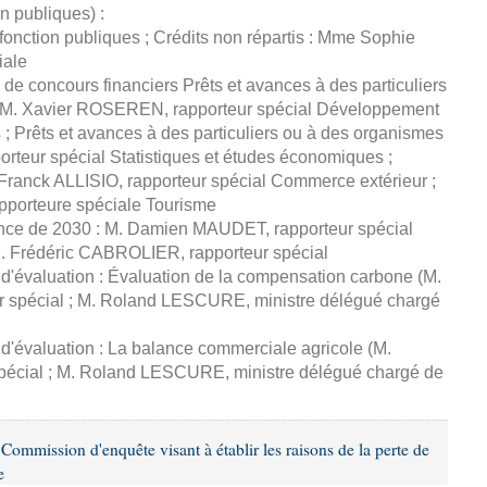
on publiques) :
fonction publiques ; Crédits non répartis : Mme Sophie
iale
de concours financiers Prêts et avances à des particuliers
: M. Xavier ROSEREN, rapporteur spécial Développement
s ; Prêts et avances à des particuliers ou à des organismes
orteur spécial Statistiques et études économiques ;
Franck ALLISIO, rapporteur spécial Commerce extérieur ;
orteure spéciale Tourisme
rance de 2030 : M. Damien MAUDET, rapporteur spécial
M. Frédéric CABROLIER, rapporteur spécial
 d'évaluation : Évaluation de la compensation carbone (M.
 spécial ; M. Roland LESCURE, ministre délégué chargé
 d'évaluation : La balance commerciale agricole (M.
spécial ; M. Roland LESCURE, ministre délégué chargé de
ommission d'enquête visant à établir les raisons de la perte de
e