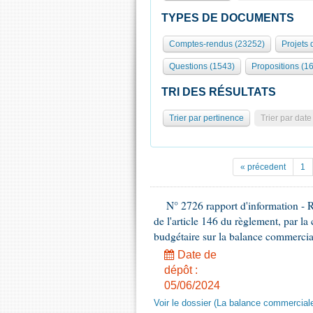
TYPES DE DOCUMENTS
Comptes-rendus (23252)
Projets 
Questions (1543)
Propositions (1
TRI DES RÉSULTATS
Trier par pertinence
Trier par date
« précedent
1
N° 2726 rapport d'information - R
de l'article 146 du règlement, par l
budgétaire sur la balance commercia
Date de
dépôt :
05/06/2024
Voir le dossier (La balance commerciale