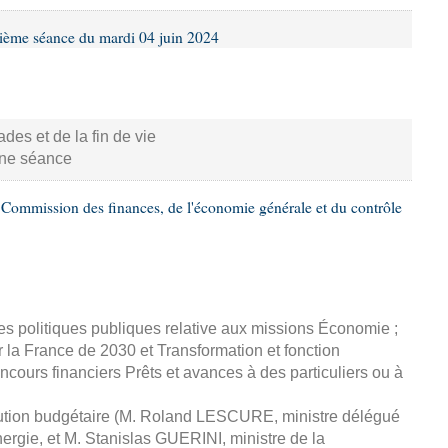
ième séance du mardi 04 juin 2024
s et de la fin de vie
aine séance
Commission des finances, de l'économie générale et du contrôle
s politiques publiques relative aux missions Économie ;
ur la France de 2030 et Transformation et fonction
cours financiers Prêts et avances à des particuliers ou à
cution budgétaire (M. Roland LESCURE, ministre délégué
énergie, et M. Stanislas GUERINI, ministre de la