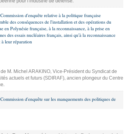
ropéenne pour l'industrie de défense.
ommission d'enquête relative à la politique française
emble des conséquences de l'installation et des opérations du
e en Polynésie française, à la reconnaissance, à la prise en
mes des essais nucléaires français, ainsi qu'à la reconnaissance
 leur réparation
e, de M. Michel ARAKINO, Vice-Président du Syndicat de
aités actuels et futurs (SDIRAF), ancien plongeur du Centre
ue.
Commission d'enquête sur les manquements des politiques de