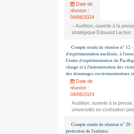
Date de
réunion :
04/06/2024
– Audition, ouverte à la pres
stratégique Édouard Leclerc
Compte rendu de réunion n° 12 - C
d'expérimentation nucléaire, à l'ens
Centre d'expérimentation du Pacifiqu
charge et à l'indemnisation des victi
des dommages environnementaux et à
Date de
réunion :
04/06/2024
Audition, ouverte à la press
universités en civilisation po
Compte rendu de réunion n° 20 - 
protection de l'enfance