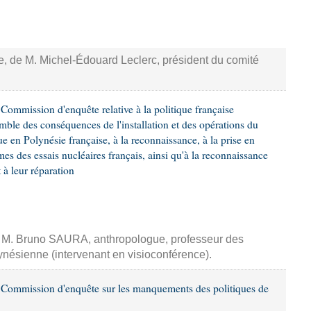
se, de M. Michel-Édouard Leclerc, président du comité
ommission d'enquête relative à la politique française
emble des conséquences de l'installation et des opérations du
e en Polynésie française, à la reconnaissance, à la prise en
mes des essais nucléaires français, ainsi qu'à la reconnaissance
 leur réparation
e, M. Bruno SAURA, anthropologue, professeur des
lynésienne (intervenant en visioconférence).
Commission d'enquête sur les manquements des politiques de