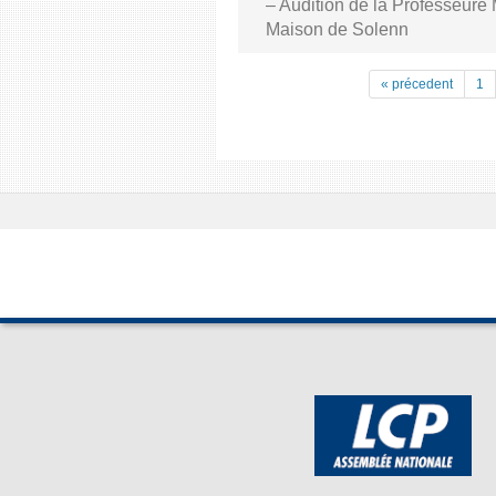
– Audition de la Professeure
Maison de Solenn
« précedent
1