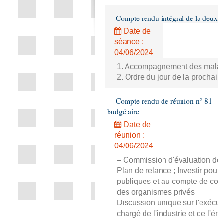
Compte rendu intégral de la deux
Date de
séance :
04/06/2024
1. Accompagnement des malade
2. Ordre du jour de la proch
Compte rendu de réunion n° 81 - 
budgétaire
Date de
réunion :
04/06/2024
– Commission d'évaluation de
Plan de relance ; Investir po
publiques et au compte de con
des organismes privés
Discussion unique sur l'exé
chargé de l'industrie et de l'