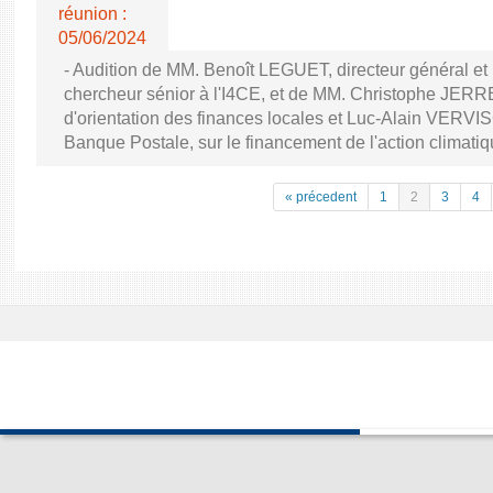
réunion :
05/06/2024
- Audition de MM. Benoît LEGUET, directeur général
chercheur sénior à l'I4CE, et de MM. Christophe JERR
d'orientation des finances locales et Luc-Alain VERVI
Banque Postale, sur le financement de l'action climatique
« précedent
1
2
3
4